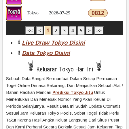
Live Draw Tokyo Disini
Data Tokyo Disini
Keluaran Tokyo Hari Ini
Sebuah Data Sangat Bermanfaat Dalam Setiap Permainan
Togel Online Dimasa Sekarang, Dan Menjadikan Sebuah Alat /
Bahan Racikan Mencari
Prediksi Tokyo Jitu
Untuk
Menentukan Dan Menebak Nomor Yang Akan Keluar Di
Periode Selanjutnya, Result Data Ini Sudah Update Otomatis
Sesuai Jam Keluaran Tokyo Pools, Sobat Togel Tidak Perlu
Takut Karena Hasil Angka Keluar Langsung Dari Situs Pusat
Dan Kami Perbarui Secara Berkala Sesuai Jam Keluaran Tiap