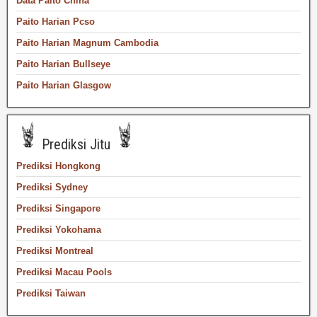
Data Paito China
Paito Harian Pcso
Paito Harian Magnum Cambodia
Paito Harian Bullseye
Paito Harian Glasgow
Prediksi Jitu
Prediksi Hongkong
Prediksi Sydney
Prediksi Singapore
Prediksi Yokohama
Prediksi Montreal
Prediksi Macau Pools
Prediksi Taiwan