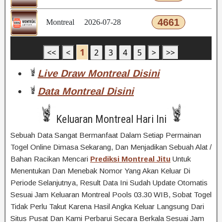
Live Draw Montreal Disini
Data Montreal Disini
Keluaran Montreal Hari Ini
Sebuah Data Sangat Bermanfaat Dalam Setiap Permainan
Togel Online Dimasa Sekarang, Dan Menjadikan Sebuah Alat /
Bahan Racikan Mencari
Prediksi Montreal Jitu
Untuk
Menentukan Dan Menebak Nomor Yang Akan Keluar Di
Periode Selanjutnya, Result Data Ini Sudah Update Otomatis
Sesuai Jam Keluaran Montreal Pools 03.30 WIB, Sobat Togel
Tidak Perlu Takut Karena Hasil Angka Keluar Langsung Dari
Situs Pusat Dan Kami Perbarui Secara Berkala Sesuai Jam