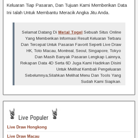
Keluaran Tiap Pasaran, Dan Tujuan Kami Memberikan Data
Ini Ialah Untuk Membantu Meracik Angka Jitu Anda.
Selamat Datang Di
Metal Togel
Sebuah Situs Online
Yang Memberikan Informasi Result Keluaran Terbaru
Dan Tercepat Untuk Pasaran Favorit Seperti Live Draw
HK, Toto Macau, Montreal, Seoul, Singapore, Tokyo
Dan Masih Banyak Pasaran Lengkap Lainnya,
Rekapan Data 4D Serta 6D Juga Kami Hadirkan Disini
Untuk Melihat Kembali Pengeluaran
Sebelumnya,Silahkan Melihat Menu Dan Tools Yang
Sudah Kami Siapkan.
Live Populer
Live Draw Hongkong
Live Draw Macau