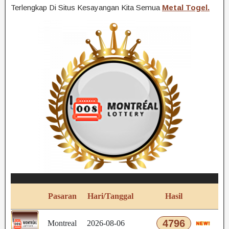
Terlengkap Di Situs Kesayangan Kita Semua
Metal Togel.