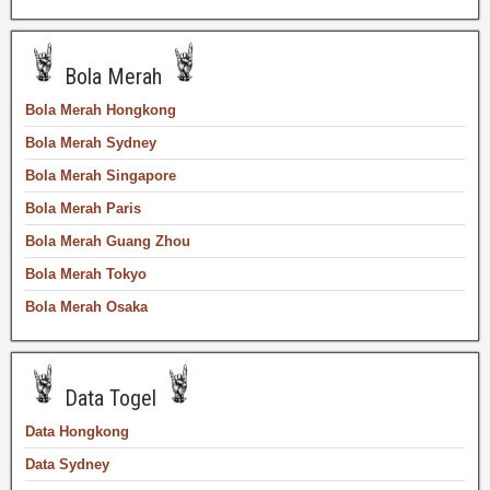
Bola Merah
Bola Merah Hongkong
Bola Merah Sydney
Bola Merah Singapore
Bola Merah Paris
Bola Merah Guang Zhou
Bola Merah Tokyo
Bola Merah Osaka
Data Togel
Data Hongkong
Data Sydney