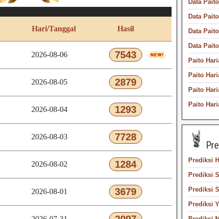
Data Paito
Data Paito
Data Pait
Data Pait
Paito Har
Paito Ha
Paito Hari
Paito Har
Pre
Prediksi 
Prediksi 
Prediksi 
Prediksi
Prediksi 