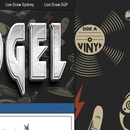
Live Draw Sydney
Live Draw SGP