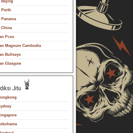
 Bejing
 Perth
o Panama
o China
ian Pcso
rian Magnum Cambodia
an Bullseye
ian Glasgow
diksi Jitu
Hongkong
Sydney
Singapore
 Yokohama
Montreal