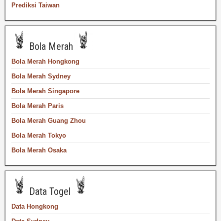
Prediksi Taiwan
Bola Merah
Bola Merah Hongkong
Bola Merah Sydney
Bola Merah Singapore
Bola Merah Paris
Bola Merah Guang Zhou
Bola Merah Tokyo
Bola Merah Osaka
Data Togel
Data Hongkong