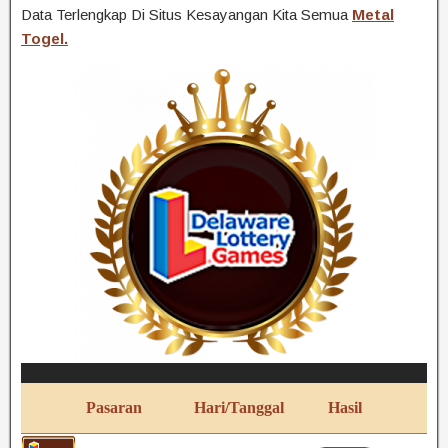
Data Terlengkap Di Situs Kesayangan Kita Semua
Metal
Togel.