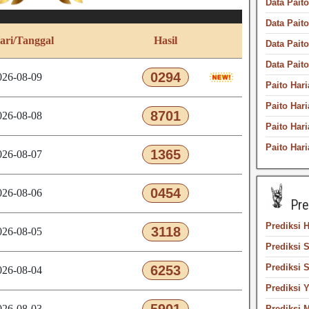
Data Paito
Data Paito
Data Pait
Data Pait
Paito Har
Paito Ha
Paito Hari
Paito Har
Pre
Prediksi 
Prediksi 
Prediksi 
Prediksi
Prediksi 