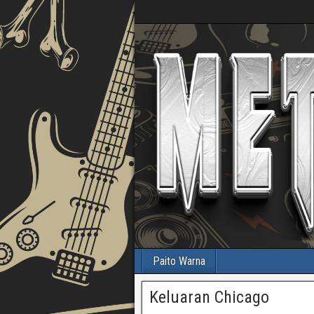
Paito Warna
Keluaran Chicago