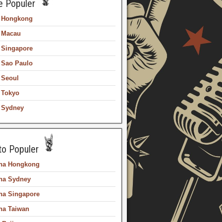
e Populer
w Hongkong
 Macau
 Singapore
 Sao Paulo
 Seoul
 Tokyo
 Sydney
to Populer
rna Hongkong
na Sydney
na Singapore
na Taiwan