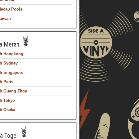
Macau Pools
Taiwan
a Merah
ah Hongkong
ah Sydney
h Singapore
h Paris
ah Guang Zhou
h Tokyo
h Osaka
a Togel