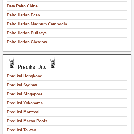
Data Paito China
Paito Harian Pcso
Paito Harian Magnum Cambodia
Paito Harian Bullseye
Paito Harian Glasgow
Prediksi Jitu
Prediksi Hongkong
Prediksi Sydney
Prediksi Singapore
Prediksi Yokohama
Prediksi Montreal
Prediksi Macau Pools
Prediksi Taiwan