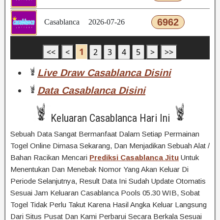
Live Draw Casablanca Disini
Data Casablanca Disini
Keluaran Casablanca Hari Ini
Sebuah Data Sangat Bermanfaat Dalam Setiap Permainan
Togel Online Dimasa Sekarang, Dan Menjadikan Sebuah Alat /
Bahan Racikan Mencari
Prediksi Casablanca Jitu
Untuk
Menentukan Dan Menebak Nomor Yang Akan Keluar Di
Periode Selanjutnya, Result Data Ini Sudah Update Otomatis
Sesuai Jam Keluaran Casablanca Pools 05.30 WIB, Sobat
Togel Tidak Perlu Takut Karena Hasil Angka Keluar Langsung
Dari Situs Pusat Dan Kami Perbarui Secara Berkala Sesuai