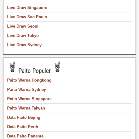
Live Draw Singapore
Live Draw Sao Paulo
Live Draw Seoul
Live Draw Tokyo
Live Draw Sydney
Paito Populer
Paito Warna Hongkong
Paito Warna Sydney
Paito Warna Singapore
Paito Warna Taiwan
Data Paito Bejing
Data Paito Perth
Data Paito Panama