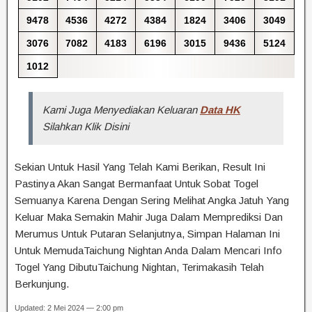
9478
4536
4272
4384
1824
3406
3049
3076
7082
4183
6196
3015
9436
5124
1012
Kami Juga Menyediakan Keluaran
Data HK
Silahkan Klik Disini
Sekian Untuk Hasil Yang Telah Kami Berikan, Result Ini
Pastinya Akan Sangat Bermanfaat Untuk Sobat Togel
Semuanya Karena Dengan Sering Melihat Angka Jatuh Yang
Keluar Maka Semakin Mahir Juga Dalam Memprediksi Dan
Merumus Untuk Putaran Selanjutnya, Simpan Halaman Ini
Untuk MemudaTaichung Nightan Anda Dalam Mencari Info
Togel Yang DibutuTaichung Nightan, Terimakasih Telah
Berkunjung.
Updated: 2 Mei 2024 — 2:00 pm