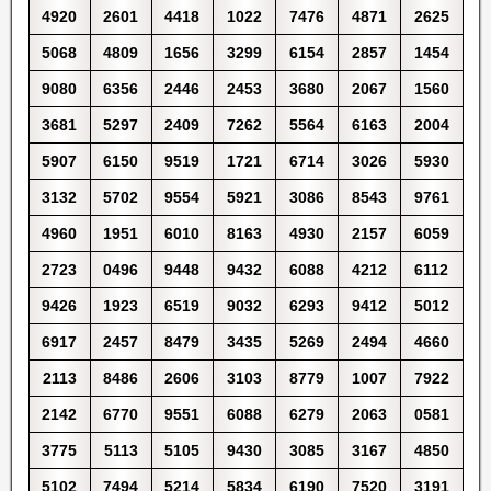
4920
2601
4418
1022
7476
4871
2625
5068
4809
1656
3299
6154
2857
1454
9080
6356
2446
2453
3680
2067
1560
3681
5297
2409
7262
5564
6163
2004
5907
6150
9519
1721
6714
3026
5930
3132
5702
9554
5921
3086
8543
9761
4960
1951
6010
8163
4930
2157
6059
2723
0496
9448
9432
6088
4212
6112
9426
1923
6519
9032
6293
9412
5012
6917
2457
8479
3435
5269
2494
4660
2113
8486
2606
3103
8779
1007
7922
2142
6770
9551
6088
6279
2063
0581
3775
5113
5105
9430
3085
3167
4850
5102
7494
5214
5834
6190
7520
3191