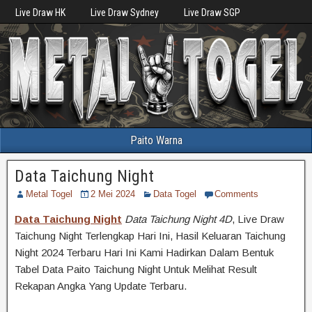
Live Draw HK
Live Draw Sydney
Live Draw SGP
Paito Warna
Data Taichung Night
Metal Togel
2 Mei 2024
Data Togel
Comments
Data Taichung Night
Data Taichung Night 4D
, Live Draw
Taichung Night Terlengkap Hari Ini, Hasil Keluaran Taichung
Night 2024 Terbaru Hari Ini Kami Hadirkan Dalam Bentuk
Tabel Data Paito Taichung Night Untuk Melihat Result
Rekapan Angka Yang Update Terbaru.