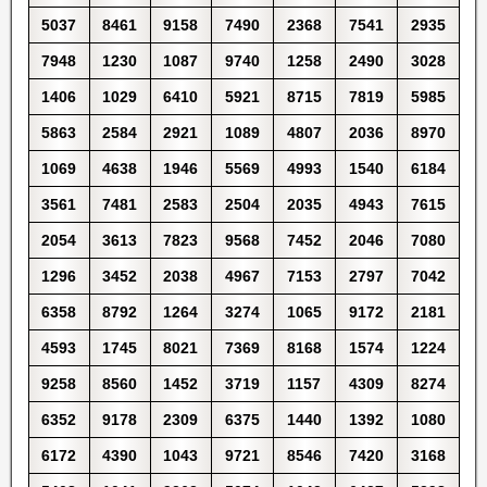
5037
8461
9158
7490
2368
7541
2935
7948
1230
1087
9740
1258
2490
3028
1406
1029
6410
5921
8715
7819
5985
5863
2584
2921
1089
4807
2036
8970
1069
4638
1946
5569
4993
1540
6184
3561
7481
2583
2504
2035
4943
7615
2054
3613
7823
9568
7452
2046
7080
1296
3452
2038
4967
7153
2797
7042
6358
8792
1264
3274
1065
9172
2181
4593
1745
8021
7369
8168
1574
1224
9258
8560
1452
3719
1157
4309
8274
6352
9178
2309
6375
1440
1392
1080
6172
4390
1043
9721
8546
7420
3168