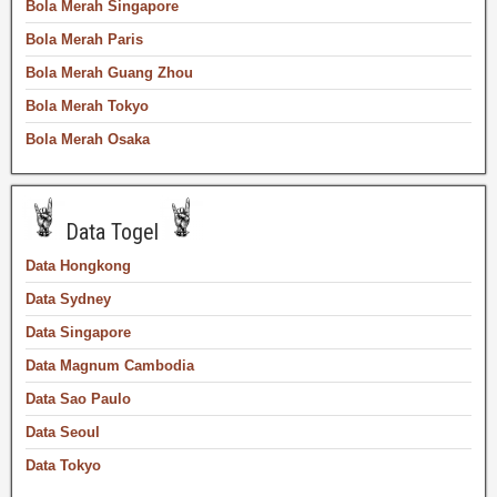
Bola Merah Singapore
Bola Merah Paris
Bola Merah Guang Zhou
Bola Merah Tokyo
Bola Merah Osaka
Data Togel
Data Hongkong
Data Sydney
Data Singapore
Data Magnum Cambodia
Data Sao Paulo
Data Seoul
Data Tokyo