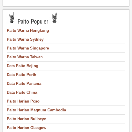
Paito Populer
Paito Warna Hongkong
Paito Warna Sydney
Paito Warna Singapore
Paito Warna Taiwan
Data Paito Bejing
Data Paito Perth
Data Paito Panama
Data Paito China
Paito Harian Pcso
Paito Harian Magnum Cambodia
Paito Harian Bullseye
Paito Harian Glasgow