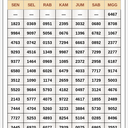
SEN
SEL
RAB
KAM
JUM
SAB
MGG
—
—
—
—
—
—
6467
1823
0369
0951
2395
3032
0680
8708
9984
9097
5056
0676
1396
6782
1067
4763
0742
0153
7294
6663
0892
2377
9293
4516
1349
9987
9287
7299
2277
9377
1464
0969
1085
2372
2958
6187
6580
1408
6026
6479
4033
7717
9174
3512
1090
1174
2659
5527
1729
5003
5520
9684
5793
4182
0497
3124
4676
2143
5777
4075
9722
4617
1855
2489
7444
4704
5260
3233
3884
5730
9052
7727
5253
4893
8254
5104
0285
8496
2445
6970
6077
7929
0075
6865
2552