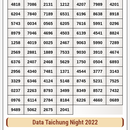
4818
7086
2131
1212
4207
7989
4201
6204
7840
7189
6531
6196
8638
8918
5743
0034
0565
6205
7616
5991
0296
8979
7046
4696
4503
6139
4541
8824
1258
4019
0025
2467
9063
5990
7289
2569
2881
1889
7533
9030
3910
4674
6376
2407
2468
5629
1750
0504
6893
2956
4340
7481
1371
4544
3777
3143
3329
6346
4124
5148
8745
5231
7525
0237
2263
8793
3499
8349
8572
7432
0976
6114
2784
8184
6226
4660
0689
9489
5062
2675
2041
Data Taichung Night 2022