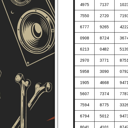
4975
7137
102
7550
2720
719
6777
9265
422
0908
8724
367
6213
0482
513
2970
3771
875
5958
3090
079
1905
4668
947
5607
7374
778
7594
8775
332
6794
5012
947
8041
4101
874