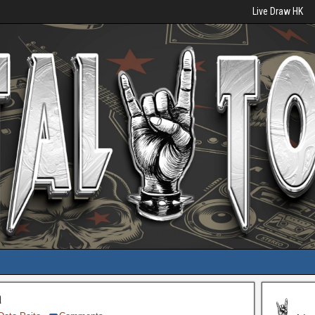
Live Draw HK
a