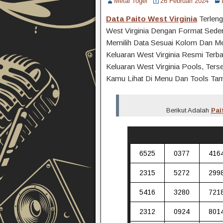
Metal Togel
26 Februari 2024
Data Paito West Virginia
Terleng
West Virginia Dengan Format Sede
Memilih Data Sesuai Kolom Dan M
Keluaran West Virginia Resmi Terb
Keluaran West Virginia Pools, Ters
Kamu Lihat Di Menu Dan Tools Tam
Berikut Adalah
Pai
6525
0377
416
2315
5272
299
5416
3280
721
2312
0924
801