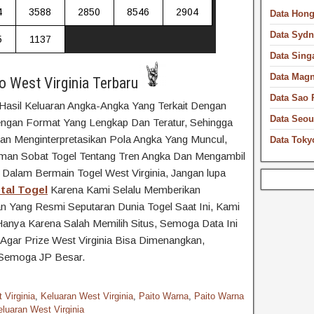
4
3588
2850
8546
2904
Data Hon
Data Sydn
5
1137
Data Sing
Data Mag
o West Virginia Terbaru
Data Sao 
 Hasil Keluaran Angka-Angka Yang Terkait Dengan
Data Seou
Dengan Format Yang Lengkap Dan Teratur, Sehingga
n Menginterpretasikan Pola Angka Yang Muncul,
Data Toky
man Sobat Togel Tentang Tren Angka Dan Mengambil
 Dalam Bermain Togel West Virginia, Jangan lupa
tal Togel
Karena Kami Selalu Memberikan
an Yang Resmi Seputaran Dunia Togel Saat Ini, Kami
 Hanya Karena Salah Memilih Situs, Semoga Data Ini
Agar Prize West Virginia Bisa Dimenangkan,
 Semoga JP Besar.
 Virginia
,
Keluaran West Virginia
,
Paito Warna
,
Paito Warna
luaran West Virginia