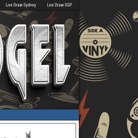
Live Draw Sydney
Live Draw SGP