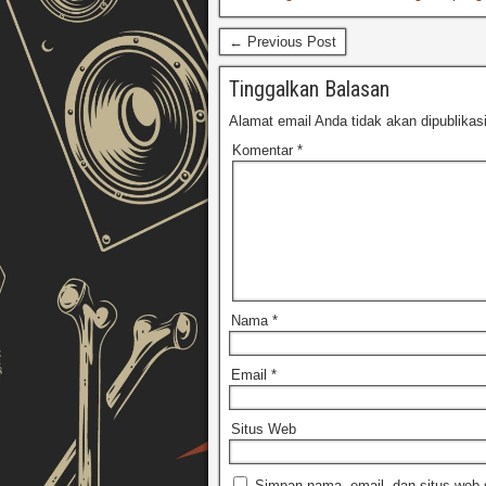
← Previous Post
Tinggalkan Balasan
Alamat email Anda tidak akan dipublikas
Komentar
*
Nama
*
Email
*
Situs Web
Simpan nama, email, dan situs web 