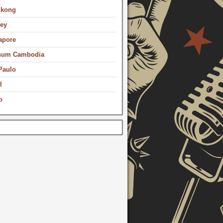
gkong
ey
apore
num Cambodia
Paulo
l
o