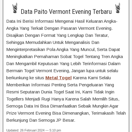
Data Paito Vermont Evening Terbaru
Data Ini Berisi Informasi Mengenai Hasil Keluaran Angka-
Angka Yang Terkait Dengan Pasaran Vermont Evening.
Disajikan Dengan Format Yang Lengkap Dan Teratur,
Sehingga Memudahkan Untuk Menganalisis Dan
Menginterpretasikan Pola Angka Yang Muncul, Serta Dapat
Meningkatkan Pemahaman Sobat Togel Tentang Tren Angka
Dan Mengambil Keputusan Yang Lebih Terinformasi Dalam
Bermain Togel Vermont Evening, Jangan lupa untuk selalu
berkunkung ke situs
Metal Togel
Karena Kami Selalu
Memberikan Informasi Penting Serta Pengeluaran Yang
Resmi Seputaran Dunia Togel Saat Ini, Kami Tidak Ingin
Togellers Menjadi Rugi Hanya Karena Salah Memilih Situs,
Semoga Data Ini Bisa Dimanfaatkan Sebaik Mungkin Agar
Prize Vermont Evening Bisa Dimenangkan, Terimakasih Telah
Berkunjung Dan Semoga JP Besar.
Updated: 26 Februari 2024 — 5:10 pm