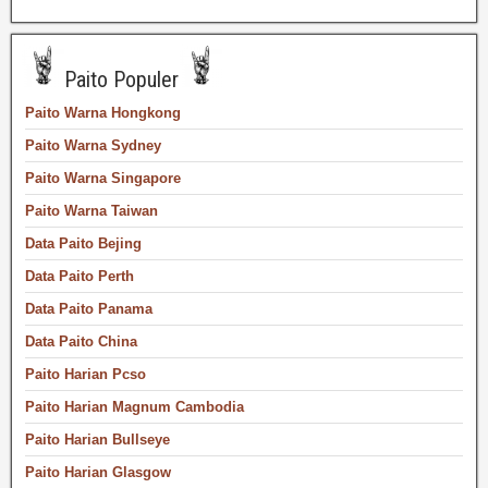
Paito Populer
Paito Warna Hongkong
Paito Warna Sydney
Paito Warna Singapore
Paito Warna Taiwan
Data Paito Bejing
Data Paito Perth
Data Paito Panama
Data Paito China
Paito Harian Pcso
Paito Harian Magnum Cambodia
Paito Harian Bullseye
Paito Harian Glasgow