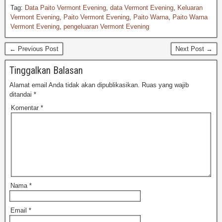
Tag:
Data Paito Vermont Evening
,
data Vermont Evening
,
Keluaran
Vermont Evening
,
Paito Vermont Evening
,
Paito Warna
,
Paito Warna
Vermont Evening
,
pengeluaran Vermont Evening
← Previous Post
Next Post →
Tinggalkan Balasan
Alamat email Anda tidak akan dipublikasikan.
Ruas yang wajib
ditandai
*
Komentar
*
Nama
*
Email
*