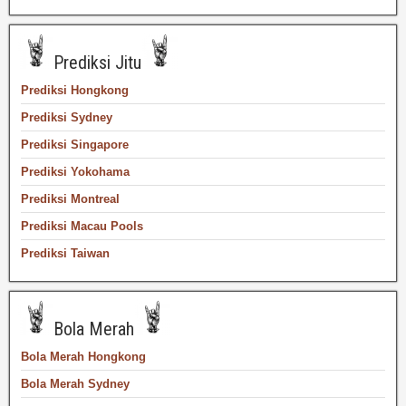
Prediksi Jitu
Prediksi Hongkong
Prediksi Sydney
Prediksi Singapore
Prediksi Yokohama
Prediksi Montreal
Prediksi Macau Pools
Prediksi Taiwan
Bola Merah
Bola Merah Hongkong
Bola Merah Sydney