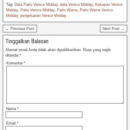
Tag:
Data Paito Venice Midday
,
data Venice Midday
,
Keluaran Venice
Midday
,
Paito Venice Midday
,
Paito Warna
,
Paito Warna Venice
Midday
,
pengeluaran Venice Midday
← Previous Post
Next Post →
Tinggalkan Balasan
Alamat email Anda tidak akan dipublikasikan.
Ruas yang wajib
ditandai
*
Komentar
*
Nama
*
Email
*