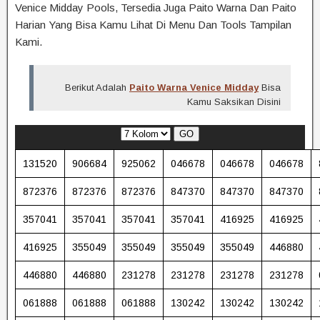
Venice Midday Pools, Tersedia Juga Paito Warna Dan Paito
Harian Yang Bisa Kamu Lihat Di Menu Dan Tools Tampilan
Kami.
Berikut Adalah
Paito Warna Venice Midday
Bisa
Kamu Saksikan Disini
GO
131520
906684
925062
046678
046678
046678
872376
872376
872376
847370
847370
847370
357041
357041
357041
357041
416925
416925
416925
355049
355049
355049
355049
446880
446880
446880
231278
231278
231278
231278
061888
061888
061888
130242
130242
130242