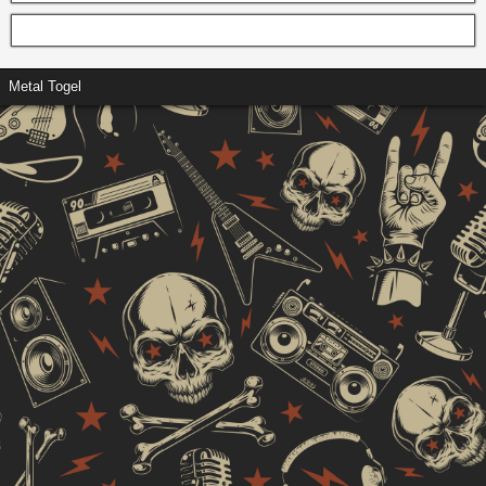
Metal Togel