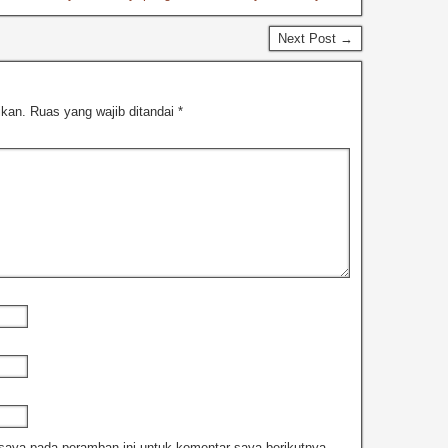
Next Post →
ikan.
Ruas yang wajib ditandai
*
saya pada peramban ini untuk komentar saya berikutnya.