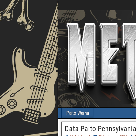
Paito Warna
Data Paito Pennsylvani