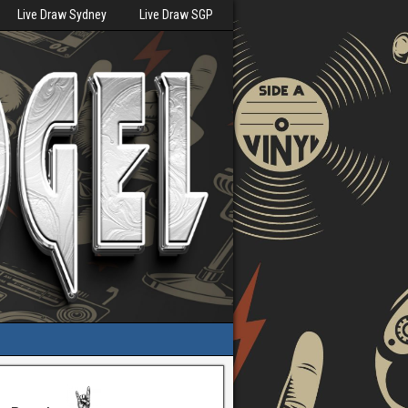
Live Draw Sydney
Live Draw SGP