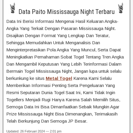
Data Paito Mississauga Night Terbaru
Data Ini Berisi Informasi Mengenai Hasil Keluaran Angka-
Angka Yang Terkait Dengan Pasaran Mississauga Night.
Disajikan Dengan Format Yang Lengkap Dan Teratur,
Sehingga Memudahkan Untuk Menganalisis Dan
Menginterpretasikan Pola Angka Yang Muncul, Serta Dapat
Meningkatkan Pemahaman Sobat Togel Tentang Tren Angka
Dan Mengambil Keputusan Yang Lebih Terinformasi Dalam
Bermain Togel Mississauga Night, Jangan lupa untuk selalu
berkunkung ke situs
Metal Togel
Karena Kami Selalu
Memberikan Informasi Penting Serta Pengeluaran Yang
Resmi Seputaran Dunia Togel Saat Ini, Kami Tidak Ingin
Togellers Menjadi Rugi Hanya Karena Salah Memilih Situs,
Semoga Data Ini Bisa Dimanfaatkan Sebaik Mungkin Agar
Prize Mississauga Night Bisa Dimenangkan, Terimakasih
Telah Berkunjung Dan Semoga JP Besar.
Updated: 26 Februari 2024 — 2:01 pm