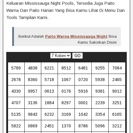
Keluaran Mississauga Night Pools, Tersedia Juga Paito
Warna Dan Paito Harian Yang Bisa Kamu Lihat Di Menu Dan
Tools Tampilan Kami.
Berikut Adalah
Paito Warna Mississauga Night
Bisa
Kamu Saksikan Disini
GO
5789
4838
6221
8512
6481
9255
7084
2678
8360
5718
1067
0720
5938
2465
4330
9957
0613
0176
5916
9381
9012
4707
3136
1884
8297
0001
2239
3251
5135
9843
6232
3169
1042
3354
6165
5822
0869
2451
1370
8786
5096
3212