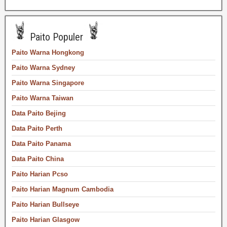
Paito Populer
Paito Warna Hongkong
Paito Warna Sydney
Paito Warna Singapore
Paito Warna Taiwan
Data Paito Bejing
Data Paito Perth
Data Paito Panama
Data Paito China
Paito Harian Pcso
Paito Harian Magnum Cambodia
Paito Harian Bullseye
Paito Harian Glasgow