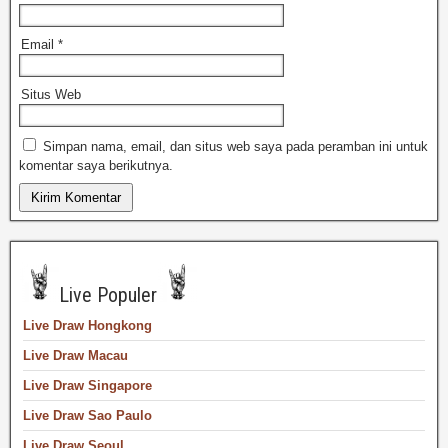
Email
*
Situs Web
Simpan nama, email, dan situs web saya pada peramban ini untuk
komentar saya berikutnya.
Live Populer
Live Draw Hongkong
Live Draw Macau
Live Draw Singapore
Live Draw Sao Paulo
Live Draw Seoul