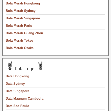
Bola Merah Hongkong
Bola Merah Sydney
Bola Merah Singapore
Bola Merah Paris
Bola Merah Guang Zhou
Bola Merah Tokyo
Bola Merah Osaka
Data Togel
Data Hongkong
Data Sydney
Data Singapore
Data Magnum Cambodia
Data Sao Paulo