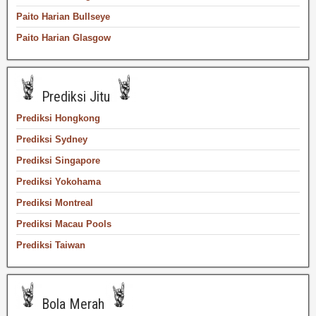
Paito Harian Bullseye
Paito Harian Glasgow
Prediksi Jitu
Prediksi Hongkong
Prediksi Sydney
Prediksi Singapore
Prediksi Yokohama
Prediksi Montreal
Prediksi Macau Pools
Prediksi Taiwan
Bola Merah