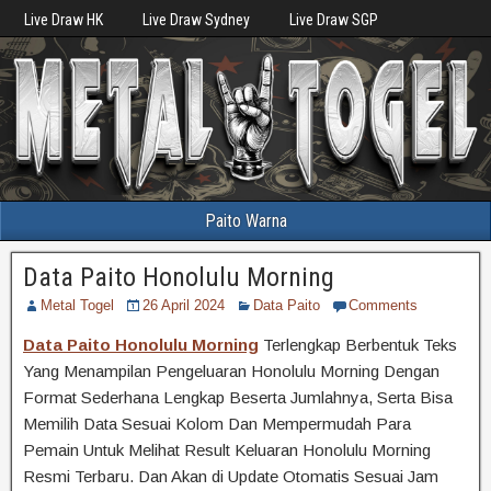
Live Draw HK
Live Draw Sydney
Live Draw SGP
Paito Warna
Data Paito Honolulu Morning
Metal Togel
26 April 2024
Data Paito
Comments
Data Paito Honolulu Morning
Terlengkap Berbentuk Teks
Yang Menampilan Pengeluaran Honolulu Morning Dengan
Format Sederhana Lengkap Beserta Jumlahnya, Serta Bisa
Memilih Data Sesuai Kolom Dan Mempermudah Para
Pemain Untuk Melihat Result Keluaran Honolulu Morning
Resmi Terbaru. Dan Akan di Update Otomatis Sesuai Jam