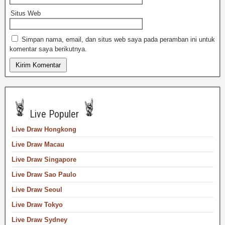
Situs Web
Simpan nama, email, dan situs web saya pada peramban ini untuk
komentar saya berikutnya.
Live Populer
Live Draw Hongkong
Live Draw Macau
Live Draw Singapore
Live Draw Sao Paulo
Live Draw Seoul
Live Draw Tokyo
Live Draw Sydney