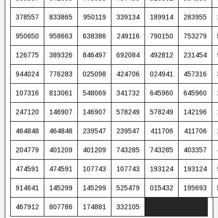
378557
833865
950119
339134
189914
283955
950650
958663
638386
249116
790150
753279
126775
389326
846497
692084
492812
231454
944024
776283
025098
424706
024941
457316
107316
813061
548069
341732
645960
645960
247120
146907
146907
578249
578249
142196
464848
464848
239547
239547
411706
411706
204779
401209
401209
743285
743285
403357
474591
474591
107743
107743
193124
193124
914641
145299
145299
525479
015432
195693
467912
807786
174881
332105