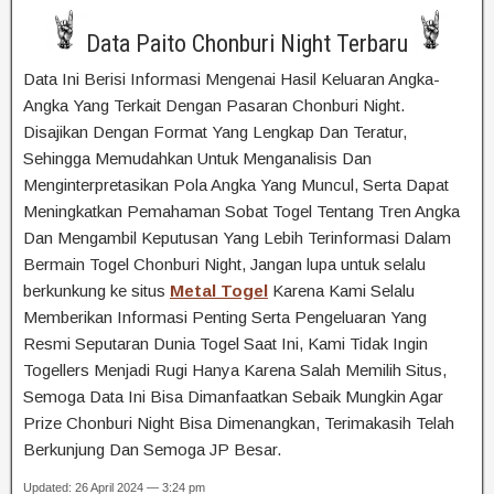
Data Paito Chonburi Night Terbaru
Data Ini Berisi Informasi Mengenai Hasil Keluaran Angka-
Angka Yang Terkait Dengan Pasaran Chonburi Night.
Disajikan Dengan Format Yang Lengkap Dan Teratur,
Sehingga Memudahkan Untuk Menganalisis Dan
Menginterpretasikan Pola Angka Yang Muncul, Serta Dapat
Meningkatkan Pemahaman Sobat Togel Tentang Tren Angka
Dan Mengambil Keputusan Yang Lebih Terinformasi Dalam
Bermain Togel Chonburi Night, Jangan lupa untuk selalu
berkunkung ke situs
Metal Togel
Karena Kami Selalu
Memberikan Informasi Penting Serta Pengeluaran Yang
Resmi Seputaran Dunia Togel Saat Ini, Kami Tidak Ingin
Togellers Menjadi Rugi Hanya Karena Salah Memilih Situs,
Semoga Data Ini Bisa Dimanfaatkan Sebaik Mungkin Agar
Prize Chonburi Night Bisa Dimenangkan, Terimakasih Telah
Berkunjung Dan Semoga JP Besar.
Updated: 26 April 2024 — 3:24 pm