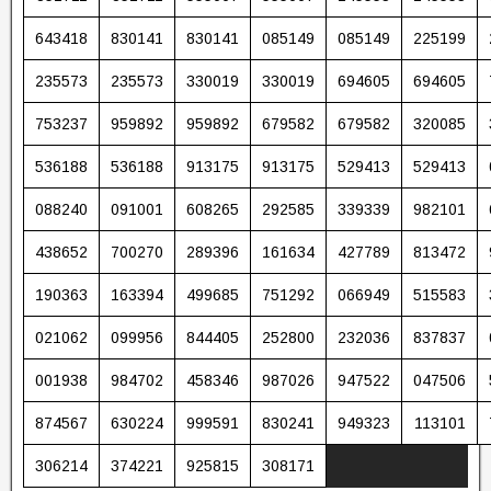
643418
830141
830141
085149
085149
225199
235573
235573
330019
330019
694605
694605
753237
959892
959892
679582
679582
320085
536188
536188
913175
913175
529413
529413
088240
091001
608265
292585
339339
982101
438652
700270
289396
161634
427789
813472
190363
163394
499685
751292
066949
515583
021062
099956
844405
252800
232036
837837
001938
984702
458346
987026
947522
047506
874567
630224
999591
830241
949323
113101
306214
374221
925815
308171