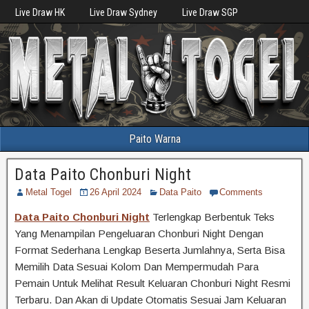
Live Draw HK
Live Draw Sydney
Live Draw SGP
Paito Warna
Data Paito Chonburi Night
Metal Togel
26 April 2024
Data Paito
Comments
Data Paito Chonburi Night
Terlengkap Berbentuk Teks
Yang Menampilan Pengeluaran Chonburi Night Dengan
Format Sederhana Lengkap Beserta Jumlahnya, Serta Bisa
Memilih Data Sesuai Kolom Dan Mempermudah Para
Pemain Untuk Melihat Result Keluaran Chonburi Night Resmi
Terbaru. Dan Akan di Update Otomatis Sesuai Jam Keluaran