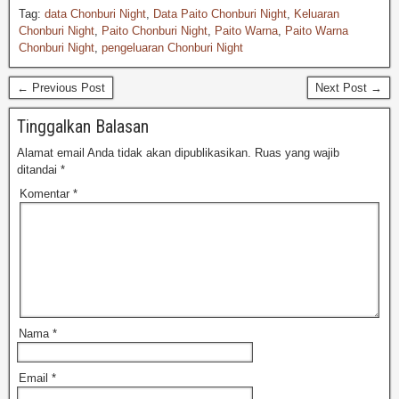
Tag:
data Chonburi Night
,
Data Paito Chonburi Night
,
Keluaran
Chonburi Night
,
Paito Chonburi Night
,
Paito Warna
,
Paito Warna
Chonburi Night
,
pengeluaran Chonburi Night
← Previous Post
Next Post →
Tinggalkan Balasan
Alamat email Anda tidak akan dipublikasikan.
Ruas yang wajib
ditandai
*
Komentar
*
Nama
*
Email
*