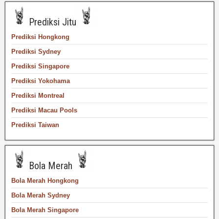
Prediksi Jitu
Prediksi Hongkong
Prediksi Sydney
Prediksi Singapore
Prediksi Yokohama
Prediksi Montreal
Prediksi Macau Pools
Prediksi Taiwan
Bola Merah
Bola Merah Hongkong
Bola Merah Sydney
Bola Merah Singapore