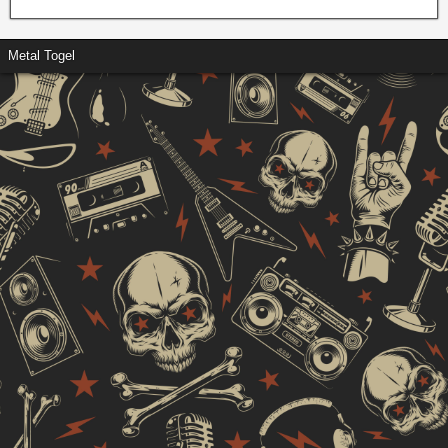
Metal Togel