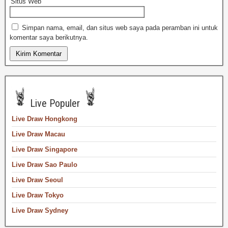
Situs Web
Simpan nama, email, dan situs web saya pada peramban ini untuk
komentar saya berikutnya.
Live Populer
Live Draw Hongkong
Live Draw Macau
Live Draw Singapore
Live Draw Sao Paulo
Live Draw Seoul
Live Draw Tokyo
Live Draw Sydney