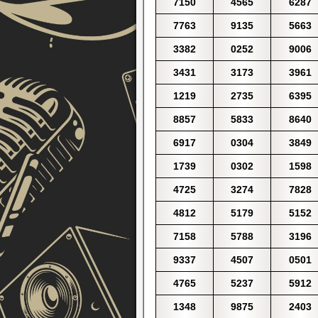
7150
4565
6287
7763
9135
5663
3382
0252
9006
3431
3173
3961
1219
2735
6395
8857
5833
8640
6917
0304
3849
1739
0302
1598
4725
3274
7828
4812
5179
5152
7158
5788
3196
9337
4507
0501
4765
5237
5912
1348
9875
2403