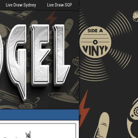
Live Draw Sydney
Live Draw SGP