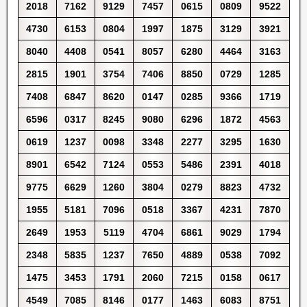
2018
7162
9129
7457
0615
0809
9522
4730
6153
0804
1997
1875
3129
3921
8040
4408
0541
8057
6280
4464
3163
2815
1901
3754
7406
8850
0729
1285
7408
6847
8620
0147
0285
9366
1719
6596
0317
8245
9080
6296
1872
4563
0619
1237
0098
3348
2277
3295
1630
8901
6542
7124
0553
5486
2391
4018
9775
6629
1260
3804
0279
8823
4732
1955
5181
7096
0518
3367
4231
7870
2649
1953
5119
4704
6861
9029
1794
2348
5835
1237
7650
4889
0538
7092
1475
3453
1791
2060
7215
0158
0617
4549
7085
8146
0177
1463
6083
8751