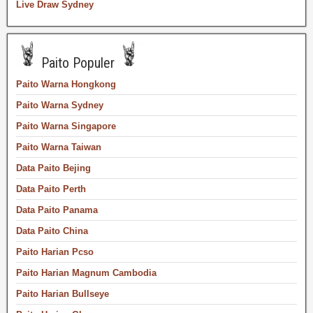
Live Draw Sydney
Paito Populer
Paito Warna Hongkong
Paito Warna Sydney
Paito Warna Singapore
Paito Warna Taiwan
Data Paito Bejing
Data Paito Perth
Data Paito Panama
Data Paito China
Paito Harian Pcso
Paito Harian Magnum Cambodia
Paito Harian Bullseye