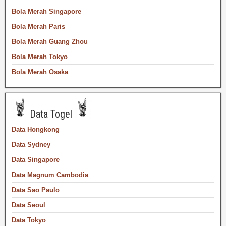
Bola Merah Singapore
Bola Merah Paris
Bola Merah Guang Zhou
Bola Merah Tokyo
Bola Merah Osaka
Data Togel
Data Hongkong
Data Sydney
Data Singapore
Data Magnum Cambodia
Data Sao Paulo
Data Seoul
Data Tokyo