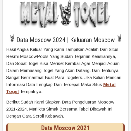
Data Moscow 2024 | Keluaran Moscow
Hasil Angka Keluar Yang Kami Tampilkan Adalah Dari Situs
Resmi MoscowPools Yang Sudah Terjamin Keasliannya,
Dan Sobat Togel Bisa Meriset Kembali Agar Menjadi Acuan
Dalam Memasang Togel Yang Akan Datang, Dan Tentunya
Sangat Bermanfaat Buat Para Togelers. Jika Kalian Mencari
Informasi Data Lengkap Dan Tercepat Maka Situs
Metal
Togel
Tempatnya.
Berikut Sudah Kami Siapkan Data Pengeluaran Moscow
2021-2024, Mari kita Simak Bersama Tabel Dibawah Ini
Dengan Cara Scroll Kebawah.
Data Moscow 2021