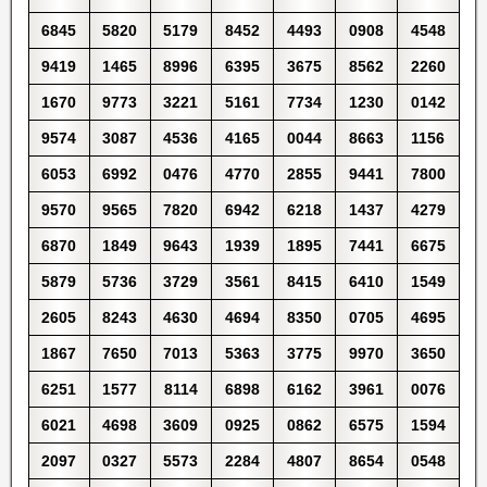
6845
5820
5179
8452
4493
0908
4548
9419
1465
8996
6395
3675
8562
2260
1670
9773
3221
5161
7734
1230
0142
9574
3087
4536
4165
0044
8663
1156
6053
6992
0476
4770
2855
9441
7800
9570
9565
7820
6942
6218
1437
4279
6870
1849
9643
1939
1895
7441
6675
5879
5736
3729
3561
8415
6410
1549
2605
8243
4630
4694
8350
0705
4695
1867
7650
7013
5363
3775
9970
3650
6251
1577
8114
6898
6162
3961
0076
6021
4698
3609
0925
0862
6575
1594
2097
0327
5573
2284
4807
8654
0548