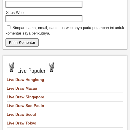
Situs Web
Simpan nama, email, dan situs web saya pada peramban ini untuk
komentar saya berikutnya.
Live Populer
Live Draw Hongkong
Live Draw Macau
Live Draw Singapore
Live Draw Sao Paulo
Live Draw Seoul
Live Draw Tokyo