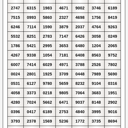
2747
6315
1983
4671
9002
3746
6189
7515
0993
5860
2327
4698
1756
8419
6246
7114
1590
3879
2037
4764
9263
5532
8251
2783
7147
6426
3058
0249
1786
5421
2995
3653
6480
1204
2065
4267
9338
1054
7181
6408
8563
9752
6007
7414
6029
4971
3788
2526
7802
0024
2801
1925
3709
0448
7989
5690
0531
6127
9780
5659
8232
9104
0316
4058
3373
0218
9805
7064
3683
1951
4280
7024
5662
6471
9037
8148
2902
0396
0417
6189
2753
4840
3995
9016
3793
2378
1569
5236
1772
3735
8694