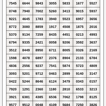
7545
6644
9843
3055
5833
1677
5527
0748
7940
7002
5260
3413
9015
5937
9221
4645
1783
3940
5523
6957
3656
8772
3080
8859
1917
4508
1875
2016
5370
9134
7259
8435
4451
0213
4993
6794
9335
2421
0058
9206
3592
3637
3512
8449
8950
6711
8005
0326
2169
1598
4078
6897
2376
8904
2133
6784
4836
2556
9237
7541
5874
5723
4809
3093
5201
9712
0463
2899
9140
3147
0422
5244
8646
6124
3479
0343
0157
7920
1291
2360
1180
2810
6533
3213
3921
6381
4385
6536
7062
1798
8125
9577
9512
0048
4109
5684
7250
3826