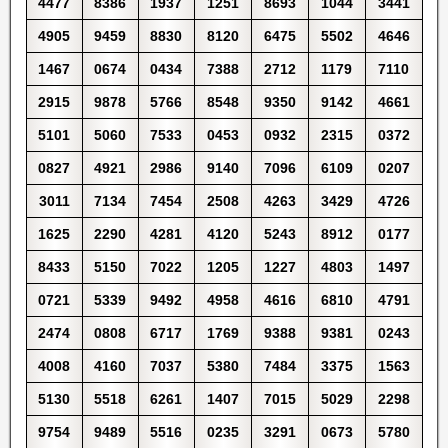
4477
8386
1937
1251
8693
1044
3441
4905
9459
8830
8120
6475
5502
4646
1467
0674
0434
7388
2712
1179
7110
2915
9878
5766
8548
9350
9142
4661
5101
5060
7533
0453
0932
2315
0372
0827
4921
2986
9140
7096
6109
0207
3011
7134
7454
2508
4263
3429
4726
1625
2290
4281
4120
5243
8912
0177
8433
5150
7022
1205
1227
4803
1497
0721
5339
9492
4958
4616
6810
4791
2474
0808
6717
1769
9388
9381
0243
4008
4160
7037
5380
7484
3375
1563
5130
5518
6261
1407
7015
5029
2298
9754
9489
5516
0235
3291
0673
5780