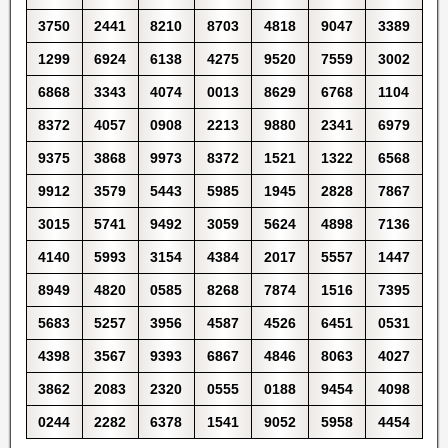
3750
2441
8210
8703
4818
9047
3389
1299
6924
6138
4275
9520
7559
3002
6868
3343
4074
0013
8629
6768
1104
8372
4057
0908
2213
9880
2341
6979
9375
3868
9973
8372
1521
1322
6568
9912
3579
5443
5985
1945
2828
7867
3015
5741
9492
3059
5624
4898
7136
4140
5993
3154
4384
2017
5557
1447
8949
4820
0585
8268
7874
1516
7395
5683
5257
3956
4587
4526
6451
0531
4398
3567
9393
6867
4846
8063
4027
3862
2083
2320
0555
0188
9454
4098
0244
2282
6378
1541
9052
5958
4454