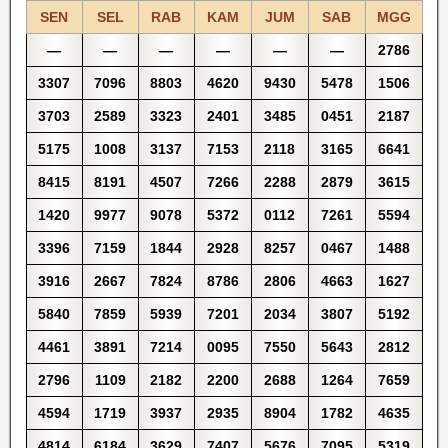
SEN
SEL
RAB
KAM
JUM
SAB
MGG
—
—
—
—
—
—
2786
3307
7096
8803
4620
9430
5478
1506
3703
2589
3323
2401
3485
0451
2187
5175
1008
3137
7153
2118
3165
6641
8415
8191
4507
7266
2288
2879
3615
1420
9977
9078
5372
0112
7261
5594
3396
7159
1844
2928
8257
0467
1488
3916
2667
7824
8786
2806
4663
1627
5840
7859
5939
7201
2034
3807
5192
4461
3891
7214
0095
7550
5643
2812
2796
1109
2182
2200
2688
1264
7659
4594
1719
3937
2935
8904
1782
4635
4814
6184
3629
7407
5676
7095
5319