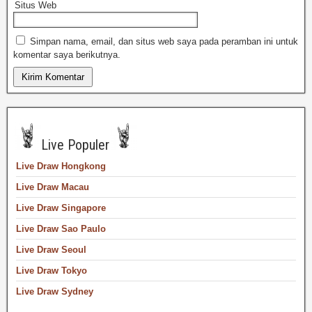
Situs Web
Simpan nama, email, dan situs web saya pada peramban ini untuk
komentar saya berikutnya.
Live Populer
Live Draw Hongkong
Live Draw Macau
Live Draw Singapore
Live Draw Sao Paulo
Live Draw Seoul
Live Draw Tokyo
Live Draw Sydney