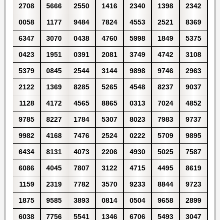
2708
5666
2550
1416
2340
1398
2342
0058
1177
9484
7824
4553
2521
8369
6347
3070
0438
4760
5998
1849
5375
0423
1951
0391
2081
3749
4742
3108
5379
0845
2544
3144
9898
9746
2963
2122
1369
8285
5265
4548
8237
9037
1128
4172
4565
8865
0313
7024
4852
9785
8227
1784
5307
8023
7983
9737
9982
4168
7476
2524
0222
5709
9895
6434
8131
4073
2206
4930
5025
7587
6086
4045
7807
3122
4715
4495
8619
1159
2319
7782
3570
9233
8844
9723
1875
9585
3893
0814
0504
9658
2899
6038
7756
5541
1346
6706
5493
3047