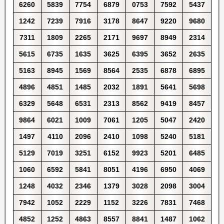
6260
5839
7754
6879
0753
7592
5437
1242
7239
7916
3178
8647
9220
9680
7311
1809
2265
2171
9697
8949
2314
5615
6735
1635
3625
6395
3652
2635
5163
8945
1569
8564
2535
6878
6895
4896
4851
1485
2032
1891
5641
5698
6329
5648
6531
2313
8562
9419
8457
9864
6021
1009
7061
1205
5047
2420
1497
4110
2096
2410
1098
5240
5181
5129
7019
3251
6152
9923
5201
6485
1060
6592
5841
8051
4196
6950
4069
1248
4032
2346
1379
3028
2098
3004
7942
1052
2229
1152
3226
7831
7468
4852
1252
4863
8557
8841
1487
1062