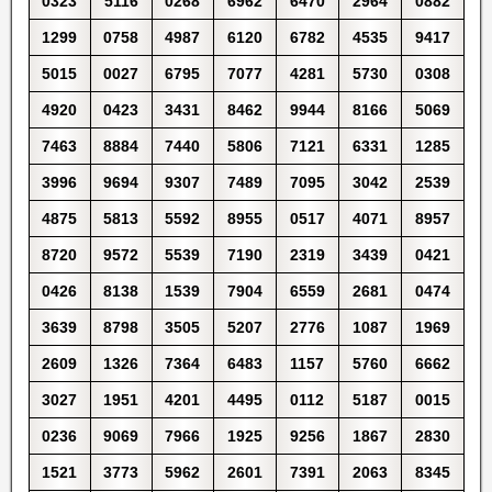
0323
5116
0268
6962
6470
2964
0882
1299
0758
4987
6120
6782
4535
9417
5015
0027
6795
7077
4281
5730
0308
4920
0423
3431
8462
9944
8166
5069
7463
8884
7440
5806
7121
6331
1285
3996
9694
9307
7489
7095
3042
2539
4875
5813
5592
8955
0517
4071
8957
8720
9572
5539
7190
2319
3439
0421
0426
8138
1539
7904
6559
2681
0474
3639
8798
3505
5207
2776
1087
1969
2609
1326
7364
6483
1157
5760
6662
3027
1951
4201
4495
0112
5187
0015
0236
9069
7966
1925
9256
1867
2830
1521
3773
5962
2601
7391
2063
8345