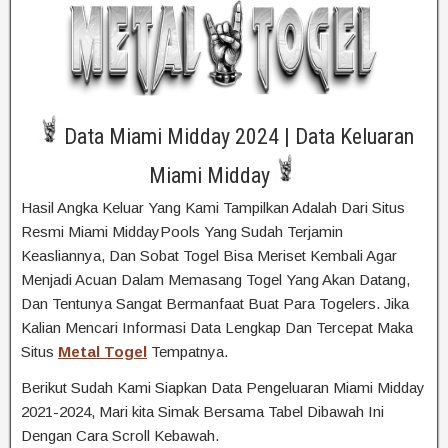
Data Miami Midday 2024 | Data Keluaran
Miami Midday
Hasil Angka Keluar Yang Kami Tampilkan Adalah Dari Situs
Resmi Miami MiddayPools Yang Sudah Terjamin
Keasliannya, Dan Sobat Togel Bisa Meriset Kembali Agar
Menjadi Acuan Dalam Memasang Togel Yang Akan Datang,
Dan Tentunya Sangat Bermanfaat Buat Para Togelers. Jika
Kalian Mencari Informasi Data Lengkap Dan Tercepat Maka
Situs
Metal Togel
Tempatnya.
Berikut Sudah Kami Siapkan Data Pengeluaran Miami Midday
2021-2024, Mari kita Simak Bersama Tabel Dibawah Ini
Dengan Cara Scroll Kebawah.