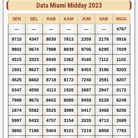
Data Miami Midday 2023
SEN
SEL
RAB
KAM
JUM
SAB
MGG
—
—
—
—
—
—
4767
9710
4347
8030
7813
2359
2178
0916
9802
9674
7988
8839
8706
6295
7029
4315
3323
6545
1362
4160
7112
1102
1501
8627
2405
8789
6453
3196
9203
4525
6662
8718
8172
7240
2591
8207
0347
4550
4113
1920
2687
2947
0172
7908
9676
6602
8085
8459
0228
6249
1874
5582
5525
3989
0417
3468
9250
5997
0433
4757
3154
2035
4713
2689
3850
7180
5404
9101
7219
6958
7783