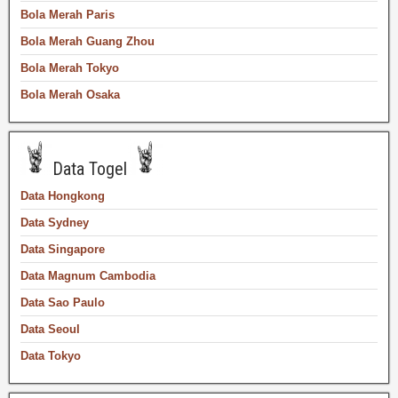
Bola Merah Paris
Bola Merah Guang Zhou
Bola Merah Tokyo
Bola Merah Osaka
Data Togel
Data Hongkong
Data Sydney
Data Singapore
Data Magnum Cambodia
Data Sao Paulo
Data Seoul
Data Tokyo