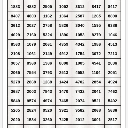
1883
4882
2505
1052
3612
8417
8417
8407
4803
1162
1364
2587
1265
8890
3612
2027
2758
5826
3040
1595
6386
4029
7160
5324
1896
1053
8279
1046
8563
1079
2061
4359
4342
1986
4513
2108
1061
2149
4912
1754
3072
7213
9057
8960
1386
8008
1005
4541
2036
2065
7554
3793
2513
4552
1104
2051
5278
2868
1268
1424
4702
2854
4924
3687
2003
7843
1470
7432
2041
7462
5849
9574
4974
7465
2074
9521
5402
5205
2824
9520
3921
9582
2068
5636
2020
1584
3260
7425
2012
3001
2517