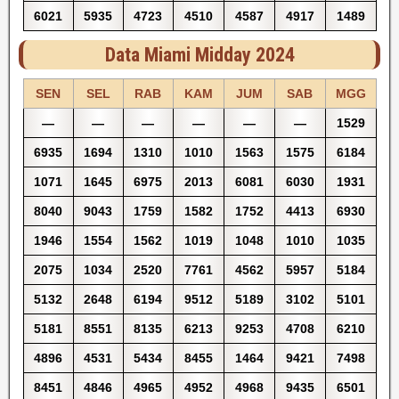
6021
5935
4723
4510
4587
4917
1489
Data Miami Midday 2024
SEN
SEL
RAB
KAM
JUM
SAB
MGG
—
—
—
—
—
—
1529
6935
1694
1310
1010
1563
1575
6184
1071
1645
6975
2013
6081
6030
1931
8040
9043
1759
1582
1752
4413
6930
1946
1554
1562
1019
1048
1010
1035
2075
1034
2520
7761
4562
5957
5184
5132
2648
6194
9512
5189
3102
5101
5181
8551
8135
6213
9253
4708
6210
4896
4531
5434
8455
1464
9421
7498
8451
4846
4965
4952
4968
9435
6501