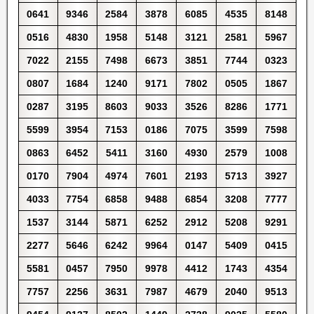
0641
9346
2584
3878
6085
4535
8148
0516
4830
1958
5148
3121
2581
5967
7022
2155
7498
6673
3851
7744
0323
0807
1684
1240
9171
7802
0505
1867
0287
3195
8603
9033
3526
8286
1771
5599
3954
7153
0186
7075
3599
7598
0863
6452
5411
3160
4930
2579
1008
0170
7904
4974
7601
2193
5713
3927
4033
7754
6858
9488
6854
3208
7777
1537
3144
5871
6252
2912
5208
9291
2277
5646
6242
9964
0147
5409
0415
5581
0457
7950
9978
4412
1743
4354
7757
2256
3631
7987
4679
2040
9513