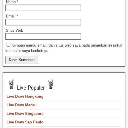
Nama
*
Email
*
Situs Web
Simpan nama, email, dan situs web saya pada peramban ini untuk
komentar saya berikutnya.
Live Populer
Live Draw Hongkong
Live Draw Macau
Live Draw Singapore
Live Draw Sao Paulo