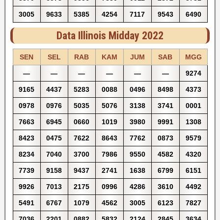
3005
9633
5385
4254
7117
9543
6490
Data Illinois Midday 2022
SEN
SEL
RAB
KAM
JUM
SAB
MGG
—
—
—
—
—
—
9274
9165
4437
5283
0088
0496
8498
4373
0978
0976
5035
5076
3138
3741
0001
7663
6945
0660
1019
3980
9991
1308
8423
0475
7622
8643
7762
0873
9579
8234
7040
3700
7986
9550
4582
4320
7739
9158
9437
2741
1638
6799
6151
9926
7013
2175
0996
4286
3610
4492
5491
6767
1079
4562
3005
6123
7827
7036
2201
0882
5832
2124
2845
3634