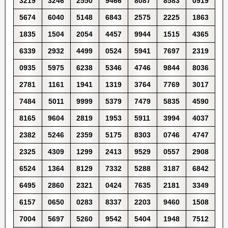
3219
3246
2550
9466
8087
8583
0919
5674
6040
5148
6843
2575
2225
1863
1835
1504
2054
4457
9944
1515
4365
6339
2932
4499
0524
5941
7697
2319
0935
5975
6238
5346
4746
9844
8036
2781
1161
1941
1319
3764
7769
3017
7484
5011
9999
5379
7479
5835
4590
8165
9604
2819
1953
5911
3994
4037
2382
5246
2359
5175
8303
0746
4747
2325
4309
1299
2413
9529
0557
2908
6524
1364
8129
7332
5288
3187
6842
6495
2860
2321
0424
7635
2181
3349
6157
0650
0283
8337
2203
9460
1508
7004
5697
5260
9542
5404
1948
7512