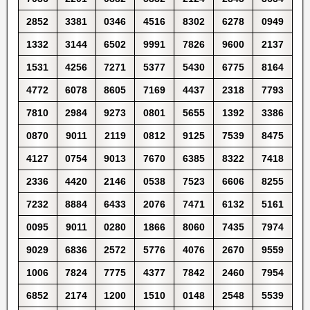
2852
3381
0346
4516
8302
6278
0949
1332
3144
6502
9991
7826
9600
2137
1531
4256
7271
5377
5430
6775
8164
4772
6078
8605
7169
4437
2318
7793
7810
2984
9273
0801
5655
1392
3386
0870
9011
2119
0812
9125
7539
8475
4127
0754
9013
7670
6385
8322
7418
2336
4420
2146
0538
7523
6606
8255
7232
8884
6433
2076
7471
6132
5161
0095
9011
0280
1866
8060
7435
7974
9029
6836
2572
5776
4076
2670
9559
1006
7824
7775
4377
7842
2460
7954
6852
2174
1200
1510
0148
2548
5539