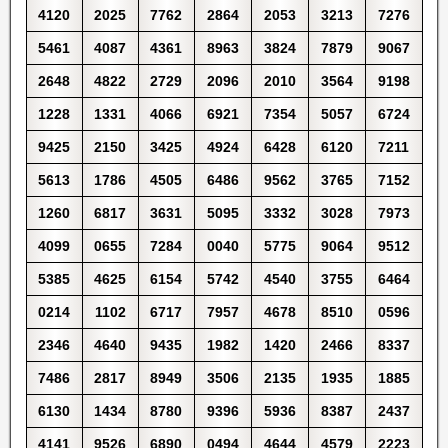
4120
2025
7762
2864
2053
3213
7276
5461
4087
4361
8963
3824
7879
9067
2648
4822
2729
2096
2010
3564
9198
1228
1331
4066
6921
7354
5057
6724
9425
2150
3425
4924
6428
6120
7211
5613
1786
4505
6486
9562
3765
7152
1260
6817
3631
5095
3332
3028
7973
4099
0655
7284
0040
5775
9064
9512
5385
4625
6154
5742
4540
3755
6464
0214
1102
6717
7957
4678
8510
0596
2346
4640
9435
1982
1420
2466
8337
7486
2817
8949
3506
2135
1935
1885
6130
1434
8780
9396
5936
8387
2437
4141
9526
6890
0494
4644
4579
2223