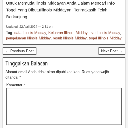
Untuk MemudaIllinois Middayan Anda Dalam Mencari Info
Togel Yang DibutuIllinois Middayan, Terimakasih Telah
Berkunjung.
Updated: 22 April 2024 — 2:31 pm
Tag:
data Illinois Midday
,
Keluaran Illinois Midday
,
live Illinois Midday
,
pengeluaran Illinois Midday
,
result Illinois Midday
,
togel Illinois Midday
← Previous Post
Next Post →
Tinggalkan Balasan
Alamat email Anda tidak akan dipublikasikan.
Ruas yang wajib
ditandai
*
Komentar
*