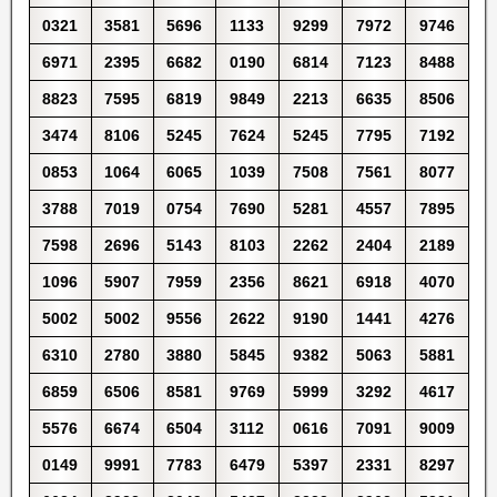
0321
3581
5696
1133
9299
7972
9746
6971
2395
6682
0190
6814
7123
8488
8823
7595
6819
9849
2213
6635
8506
3474
8106
5245
7624
5245
7795
7192
0853
1064
6065
1039
7508
7561
8077
3788
7019
0754
7690
5281
4557
7895
7598
2696
5143
8103
2262
2404
2189
1096
5907
7959
2356
8621
6918
4070
5002
5002
9556
2622
9190
1441
4276
6310
2780
3880
5845
9382
5063
5881
6859
6506
8581
9769
5999
3292
4617
5576
6674
6504
3112
0616
7091
9009
0149
9991
7783
6479
5397
2331
8297