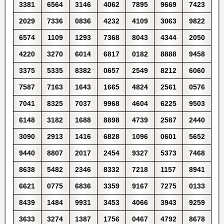
3381
6564
3146
4062
7895
9669
7423
2029
7336
0836
4232
4109
3063
9822
6574
1109
1293
7368
8043
4344
2050
4220
3270
6014
6817
0182
8888
9458
3375
5335
8382
0657
2549
8212
6060
7587
7163
1643
1665
4824
2561
0576
7041
8325
7037
9968
4604
6225
9503
6148
3182
1688
8898
4739
2587
2440
3090
2913
1416
6828
1096
0601
5652
9440
8807
2017
2454
9327
5373
7468
8638
5482
2346
8332
7218
1157
8941
6621
0775
6836
3359
9167
7275
0133
8439
1484
9931
3453
4066
3943
9259
3633
3274
1387
1756
0467
4792
8678