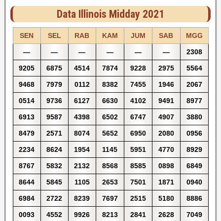
Data Illinois Midday 2021
SEN
SEL
RAB
KAM
JUM
SAB
MGG
—
—
—
—
—
—
2308
9205
6875
4514
7874
9228
2975
5564
9468
7979
0112
8382
7455
1946
2067
0514
9736
6127
6630
4102
9491
8977
6913
9587
4398
6502
6747
4907
3880
8479
2571
8074
5652
6950
2080
0956
2234
8624
1954
1145
5951
4770
8929
8767
5832
2132
8568
8585
0898
6849
8644
5845
1105
2653
7501
1871
0940
6984
2722
8239
7697
2515
5180
8886
0093
4552
9926
8213
2841
2628
7049