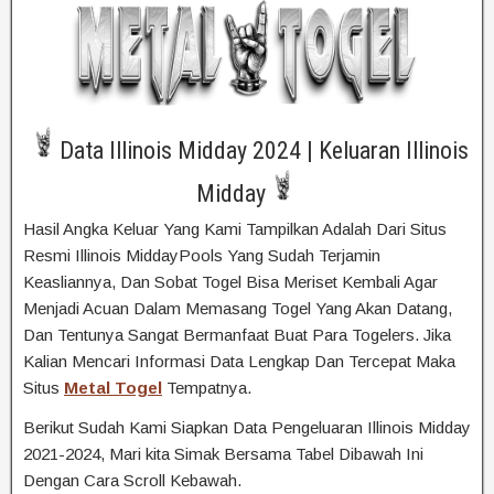
Data Illinois Midday 2024 | Keluaran Illinois
Midday
Hasil Angka Keluar Yang Kami Tampilkan Adalah Dari Situs
Resmi Illinois MiddayPools Yang Sudah Terjamin
Keasliannya, Dan Sobat Togel Bisa Meriset Kembali Agar
Menjadi Acuan Dalam Memasang Togel Yang Akan Datang,
Dan Tentunya Sangat Bermanfaat Buat Para Togelers. Jika
Kalian Mencari Informasi Data Lengkap Dan Tercepat Maka
Situs
Metal Togel
Tempatnya.
Berikut Sudah Kami Siapkan Data Pengeluaran Illinois Midday
2021-2024, Mari kita Simak Bersama Tabel Dibawah Ini
Dengan Cara Scroll Kebawah.