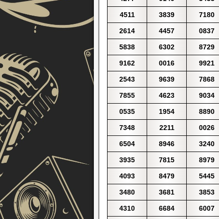
4511
3839
7180
2614
4457
0837
5838
6302
8729
9162
0016
9921
2543
9639
7868
7855
4623
9034
0535
1954
8890
7348
2211
0026
6504
8946
3240
3935
7815
8979
4093
8479
5445
3480
3681
3853
4310
6684
6007