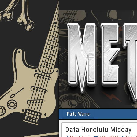
Paito Warna
Data Honolulu Midday