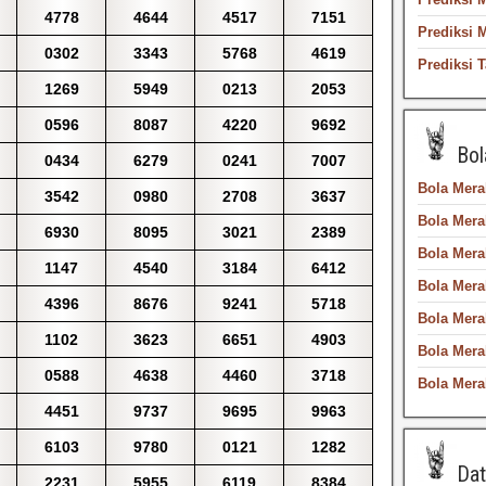
4778
4644
4517
7151
Prediksi 
0302
3343
5768
4619
Prediksi 
1269
5949
0213
2053
0596
8087
4220
9692
Bol
0434
6279
0241
7007
Bola Mer
3542
0980
2708
3637
Bola Mer
6930
8095
3021
2389
Bola Mera
1147
4540
3184
6412
Bola Mera
4396
8676
9241
5718
Bola Mer
1102
3623
6651
4903
Bola Mera
0588
4638
4460
3718
Bola Mera
4451
9737
9695
9963
6103
9780
0121
1282
Dat
2231
5955
6119
8384