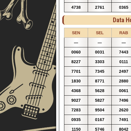
4738
2761
0365
Data H
SEN
SEL
RAB
—
—
—
0060
0031
7443
8227
3303
0111
7701
7345
2497
1830
8771
2880
4368
5628
0061
9027
5827
7496
7283
9504
2620
0935
0167
7491
1150
5746
8042