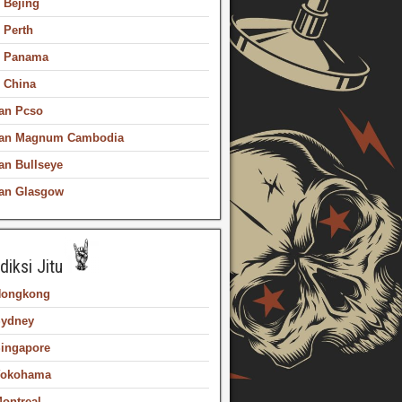
 Bejing
 Perth
o Panama
o China
ian Pcso
rian Magnum Cambodia
an Bullseye
ian Glasgow
diksi Jitu
Hongkong
Sydney
Singapore
 Yokohama
Montreal