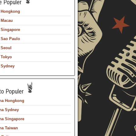
e Populer
w Hongkong
 Macau
 Singapore
 Sao Paulo
 Seoul
 Tokyo
 Sydney
to Populer
rna Hongkong
na Sydney
na Singapore
na Taiwan