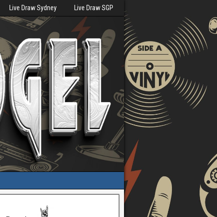
Live Draw Sydney
Live Draw SGP