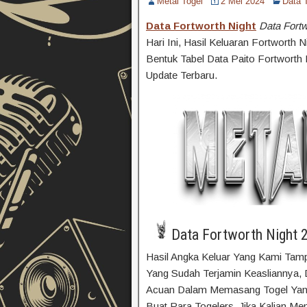
Metal Togel
2 Mei 2024
Data 
Data Fortworth Night
Data Fortw
Hari Ini, Hasil Keluaran Fortworth 
Bentuk Tabel Data Paito Fortworth
Update Terbaru.
Data Fortworth Night 2
Hasil Angka Keluar Yang Kami Tamp
Yang Sudah Terjamin Keasliannya, 
Acuan Dalam Memasang Togel Yang
Buat Para Togelers. Jika Kalian M