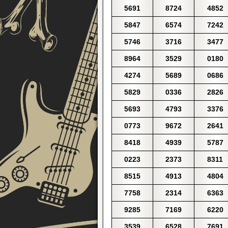
5691
8724
4852
5847
6574
7242
5746
3716
3477
8964
3529
0180
4274
5689
0686
5829
0336
2826
5693
4793
3376
0773
9672
2641
8418
4939
5787
0223
2373
8311
8515
4913
4804
7758
2314
6363
9285
7169
6220
3539
6528
7691