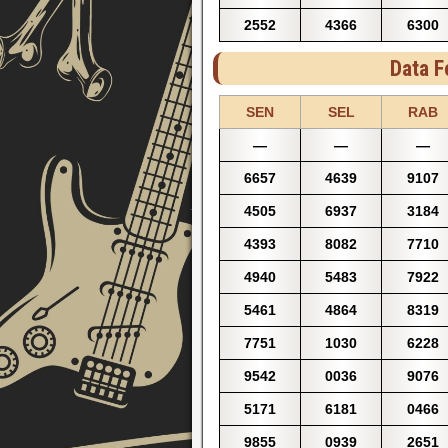
2552
4366
6300
Data F
SEN
SEL
RAB
—
—
—
6657
4639
9107
4505
6937
3184
4393
8082
7710
4940
5483
7922
5461
4864
8319
7751
1030
6228
9542
0036
9076
5171
6181
0466
9855
0939
2651