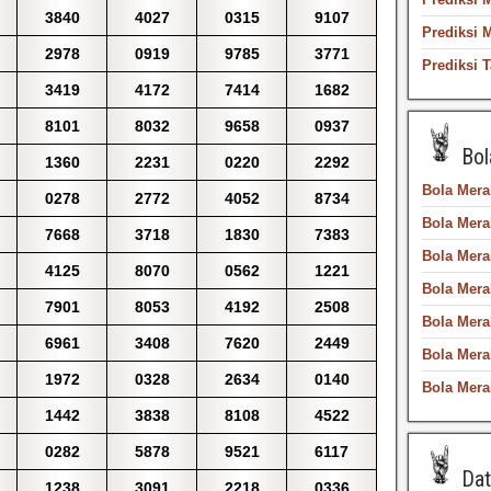
3840
4027
0315
9107
Prediksi 
2978
0919
9785
3771
Prediksi 
3419
4172
7414
1682
8101
8032
9658
0937
Bol
1360
2231
0220
2292
Bola Mer
0278
2772
4052
8734
Bola Mer
7668
3718
1830
7383
Bola Mera
4125
8070
0562
1221
Bola Mera
7901
8053
4192
2508
Bola Mer
6961
3408
7620
2449
Bola Mera
1972
0328
2634
0140
Bola Mera
1442
3838
8108
4522
0282
5878
9521
6117
Dat
1238
3091
2218
0336