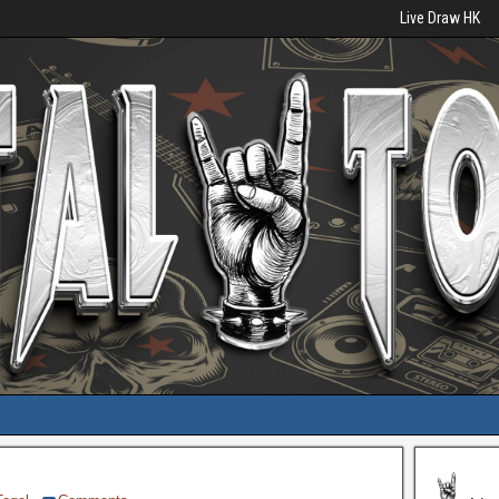
Live Draw HK