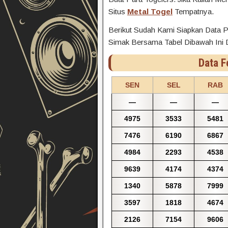
Situs
Metal Togel
Tempatnya.
Berikut Sudah Kami Siapkan Data Pe
Simak Bersama Tabel Dibawah Ini 
Data F
SEN
SEL
RAB
—
—
—
4975
3533
5481
7476
6190
6867
4984
2293
4538
9639
4174
4374
1340
5878
7999
3597
1818
4674
2126
7154
9606