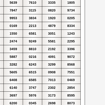
5639
7610
3335
1805
7847
3115
0820
9734
9953
3834
1920
0205
0169
2213
4879
8334
1550
6581
3051
1243
2474
9249
5581
2295
3459
8810
2192
3396
5887
0216
4091
9072
3282
6243
3299
8568
5605
6515
0908
7551
6408
6585
7013
0469
6140
3747
2302
2854
3697
5976
3173
8595
6200
0345
2698
8073