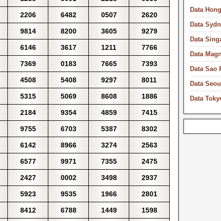
Data Hon
2206
6482
0507
2620
Data Sydn
9814
8200
3605
9279
Data Sing
6146
3617
1211
7766
Data Mag
7369
0183
7665
7393
Data Sao 
4508
5408
9297
8011
Data Seou
5315
5069
8608
1886
Data Toky
2184
9354
4859
7415
9755
6703
5387
8302
6142
8966
3274
2563
6577
9971
7355
2475
2427
0002
3498
2937
5923
9535
1966
2801
8412
6788
1449
1598