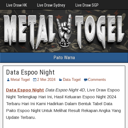
Live Draw HK
Live Draw Sydney
Live Draw SGP
Paito Warna
Data Espoo Night
Metal Togel
2 Mei 2024
Data Togel
Comments
Data Espoo Night
Data Espoo Night 4D
, Live Draw Espoo
Night Terlengkap Hari Ini, Hasil Keluaran Espoo Night 2024
Terbaru Hari Ini Kami Hadirkan Dalam Bentuk Tabel Data
Paito Espoo Night Untuk Melihat Result Rekapan Angka Yang
Update Terbaru.