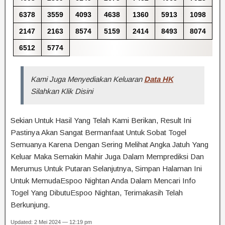
6378
3559
4093
4638
1360
5913
1098
2147
2163
8574
5159
2414
8493
8074
6512
5774
Kami Juga Menyediakan Keluaran
Data HK
Silahkan Klik Disini
Sekian Untuk Hasil Yang Telah Kami Berikan, Result Ini
Pastinya Akan Sangat Bermanfaat Untuk Sobat Togel
Semuanya Karena Dengan Sering Melihat Angka Jatuh Yang
Keluar Maka Semakin Mahir Juga Dalam Memprediksi Dan
Merumus Untuk Putaran Selanjutnya, Simpan Halaman Ini
Untuk MemudaEspoo Nightan Anda Dalam Mencari Info
Togel Yang DibutuEspoo Nightan, Terimakasih Telah
Berkunjung.
Updated: 2 Mei 2024 — 12:19 pm