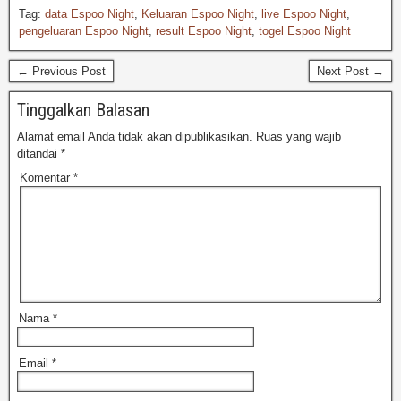
Tag:
data Espoo Night
,
Keluaran Espoo Night
,
live Espoo Night
,
pengeluaran Espoo Night
,
result Espoo Night
,
togel Espoo Night
← Previous Post
Next Post →
Tinggalkan Balasan
Alamat email Anda tidak akan dipublikasikan.
Ruas yang wajib
ditandai
*
Komentar
*
Nama
*
Email
*