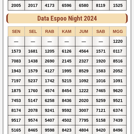
2005
2017
4173
6596
6580
8119
1525
Data Espoo Night 2024
SEN
SEL
RAB
KAM
JUM
SAB
MGG
—
—
—
—
—
—
1220
1573
1681
1205
6126
4564
1571
0117
7083
1438
2690
2145
2327
1920
8516
1943
1579
4127
1995
8529
1583
2052
7197
5237
1742
5215
1092
1016
1091
1875
1760
4574
8454
1222
7465
9620
7453
5147
6258
8436
2020
5259
9521
8174
2078
9241
9592
3007
7121
6374
9517
9574
5407
4502
7795
5158
7439
5165
8465
9598
8423
4804
9420
8496