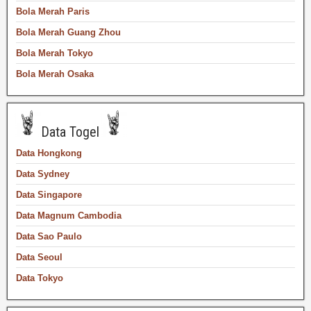
Bola Merah Paris
Bola Merah Guang Zhou
Bola Merah Tokyo
Bola Merah Osaka
Data Togel
Data Hongkong
Data Sydney
Data Singapore
Data Magnum Cambodia
Data Sao Paulo
Data Seoul
Data Tokyo