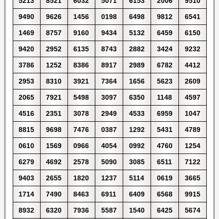
5213
8521
6032
5071
6153
2006
9510
9490
9626
1456
0198
6498
9812
6541
1469
8757
9160
9434
5132
6459
6150
9420
2952
6135
8743
2882
3424
9232
3786
1252
8386
8917
2989
6782
4412
2953
8310
3921
7364
1656
5623
2609
2065
7921
5498
3097
6350
1148
4597
4516
2351
3078
2949
4533
6959
1047
8815
9698
7476
0387
1292
5431
4789
0610
1569
0966
4054
0992
4760
1254
6279
4692
2578
5090
3085
6511
7122
9403
2655
1820
1237
5114
0619
3665
1714
7490
8463
6911
6409
6568
9915
8932
6320
7936
5587
1540
6425
5674