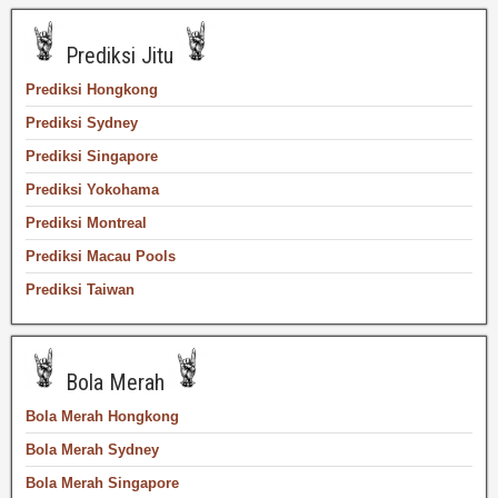
Prediksi Jitu
Prediksi Hongkong
Prediksi Sydney
Prediksi Singapore
Prediksi Yokohama
Prediksi Montreal
Prediksi Macau Pools
Prediksi Taiwan
Bola Merah
Bola Merah Hongkong
Bola Merah Sydney
Bola Merah Singapore