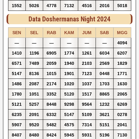
1552
5026
4778
7132
4516
2016
5018
Data Doshermanas Night 2024
SEN
SEL
RAB
KAM
JUM
SAB
MGG
—
—
—
—
—
—
4094
1410
1196
6905
1774
1261
6034
6207
6571
7489
2059
1940
2103
2569
1829
5147
8136
1015
1901
7123
0448
1771
1486
2087
2174
1020
1037
1703
1630
1780
1051
3352
5120
1517
8865
2065
5121
5257
8448
9298
9564
1232
6269
6235
2091
6332
5147
5109
3621
0278
5907
9520
5482
4575
7314
5151
2041
8407
8480
8424
5945
5931
5196
7130