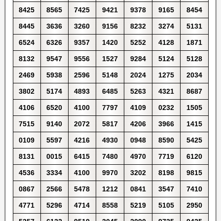
8425
8565
7425
9421
9378
9165
8454
8445
3636
3260
9156
8232
3274
5131
6524
6326
9357
1420
5252
4128
1871
8132
9547
9556
1527
9284
5124
5128
2469
5938
2596
5148
2024
1275
2034
3802
5174
4893
6485
5263
4321
8687
4106
6520
4100
7797
4109
0232
1505
7515
9140
2072
5817
4206
3966
1415
0109
5597
4216
4930
0948
8590
5425
8131
0015
6415
7480
4970
7719
6120
4536
3334
4100
9970
3202
8198
9815
0867
2566
5478
1212
0841
3547
7410
4771
5296
4714
8558
5219
5105
2950