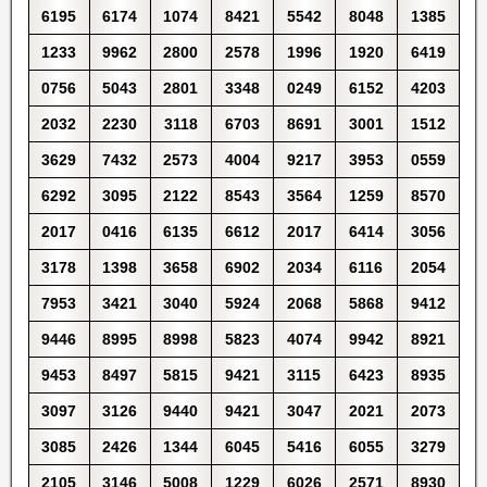
6195
6174
1074
8421
5542
8048
1385
1233
9962
2800
2578
1996
1920
6419
0756
5043
2801
3348
0249
6152
4203
2032
2230
3118
6703
8691
3001
1512
3629
7432
2573
4004
9217
3953
0559
6292
3095
2122
8543
3564
1259
8570
2017
0416
6135
6612
2017
6414
3056
3178
1398
3658
6902
2034
6116
2054
7953
3421
3040
5924
2068
5868
9412
9446
8995
8998
5823
4074
9942
8921
9453
8497
5815
9421
3115
6423
8935
3097
3126
9440
9421
3047
2021
2073
3085
2426
1344
6045
5416
6055
3279
2105
3146
5008
1229
6026
2571
8930