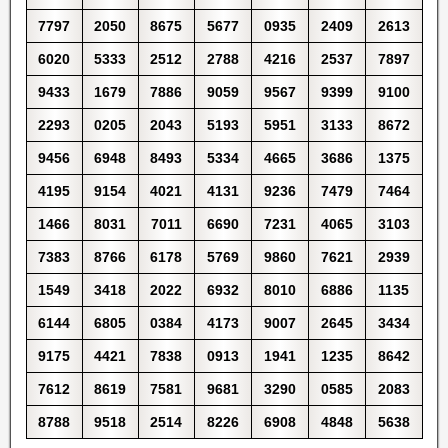
7797
2050
8675
5677
0935
2409
2613
6020
5333
2512
2788
4216
2537
7897
9433
1679
7886
9059
9567
9399
9100
2293
0205
2043
5193
5951
3133
8672
9456
6948
8493
5334
4665
3686
1375
4195
9154
4021
4131
9236
7479
7464
1466
8031
7011
6690
7231
4065
3103
7383
8766
6178
5769
9860
7621
2939
1549
3418
2022
6932
8010
6886
1135
6144
6805
0384
4173
9007
2645
3434
9175
4421
7838
0913
1941
1235
8642
7612
8619
7581
9681
3290
0585
2083
8788
9518
2514
8226
6908
4848
5638