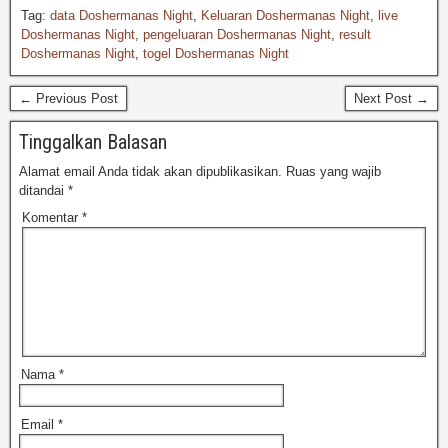
Tag:
data Doshermanas Night
,
Keluaran Doshermanas Night
,
live
Doshermanas Night
,
pengeluaran Doshermanas Night
,
result
Doshermanas Night
,
togel Doshermanas Night
← Previous Post
Next Post →
Tinggalkan Balasan
Alamat email Anda tidak akan dipublikasikan.
Ruas yang wajib
ditandai
*
Komentar
*
Nama
*
Email
*