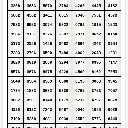
3259
3633
5970
2793
4269
4445
8182
5662
4362
1411
0515
7948
7551
4578
7986
9956
3074
5822
0792
1015
1523
9966
5137
8376
2307
2921
0652
0154
5173
2986
1486
9482
4884
4242
9984
7283
2796
9590
7480
4062
2648
1231
3820
0619
2058
3294
8977
6395
7147
9576
6676
9475
4229
4500
9162
7953
5648
0984
8963
6560
0195
3066
9945
1734
1883
0682
5860
0705
6756
7057
9862
0901
4748
8175
5232
4297
0678
4320
9122
7243
8487
5040
1083
0026
7199
5250
4681
9939
2552
5776
8440