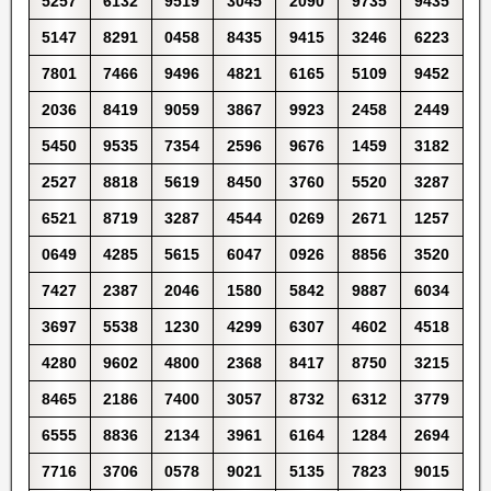
5257
6132
9519
3045
2090
9735
9435
5147
8291
0458
8435
9415
3246
6223
7801
7466
9496
4821
6165
5109
9452
2036
8419
9059
3867
9923
2458
2449
5450
9535
7354
2596
9676
1459
3182
2527
8818
5619
8450
3760
5520
3287
6521
8719
3287
4544
0269
2671
1257
0649
4285
5615
6047
0926
8856
3520
7427
2387
2046
1580
5842
9887
6034
3697
5538
1230
4299
6307
4602
4518
4280
9602
4800
2368
8417
8750
3215
8465
2186
7400
3057
8732
6312
3779
6555
8836
2134
3961
6164
1284
2694
7716
3706
0578
9021
5135
7823
9015