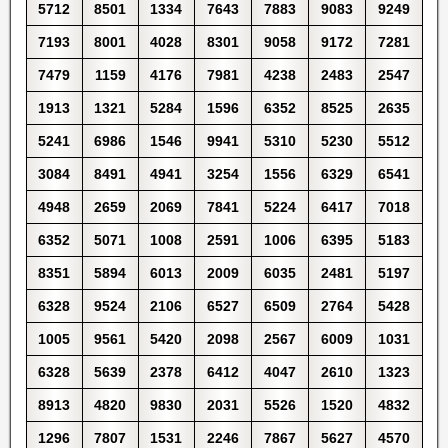
5712
8501
1334
7643
7883
9083
9249
7193
8001
4028
8301
9058
9172
7281
7479
1159
4176
7981
4238
2483
2547
1913
1321
5284
1596
6352
8525
2635
5241
6986
1546
9941
5310
5230
5512
3084
8491
4941
3254
1556
6329
6541
4948
2659
2069
7841
5224
6417
7018
6352
5071
1008
2591
1006
6395
5183
8351
5894
6013
2009
6035
2481
5197
6328
9524
2106
6527
6509
2764
5428
1005
9561
5420
2098
2567
6009
1031
6328
5639
2378
6412
4047
2610
1323
8913
4820
9830
2031
5526
1520
4832
1296
7807
1531
2246
7867
5627
4570