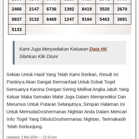
2466
2147
6736
1392
8419
3520
2670
0837
3132
6469
1247
9184
5463
3691
5133
Kami Juga Menyediakan Keluaran
Data HK
Silahkan Klik Disini
Sekian Untuk Hasil Yang Telah Kami Berikan, Result Ini
Pastinya Akan Sangat Bermanfaat Untuk Sobat Togel
Semuanya Karena Dengan Sering Melihat Angka Jatuh Yang
Keluar Maka Semakin Mahir Juga Dalam Memprediksi Dan
Merumus Untuk Putaran Selanjutnya, Simpan Halaman Ini
Untuk MemudaDoshermanas Nightan Anda Dalam Mencari
Info Togel Yang DibutuDoshermanas Nightan, Terimakasih
Telah Berkunjung.
Updated: 2 Mei 2024 — 12:10 pm