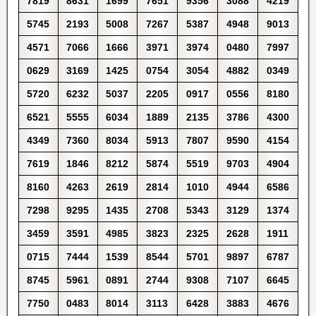
7819
8631
1699
7651
9356
3088
4219
5745
2193
5008
7267
5387
4948
9013
4571
7066
1666
3971
3974
0480
7997
0629
3169
1425
0754
3054
4882
0349
5720
6232
5037
2205
0917
0556
8180
6521
5555
6034
1889
2135
3786
4300
4349
7360
8034
5913
7807
9590
4154
7619
1846
8212
5874
5519
9703
4904
8160
4263
2619
2814
1010
4944
6586
7298
9295
1435
2708
5343
3129
1374
3459
3591
4985
3823
2325
2628
1911
0715
7444
1539
8544
5701
9897
6787
8745
5961
0891
2744
9308
7107
6645
7750
0483
8014
3113
6428
3883
4676