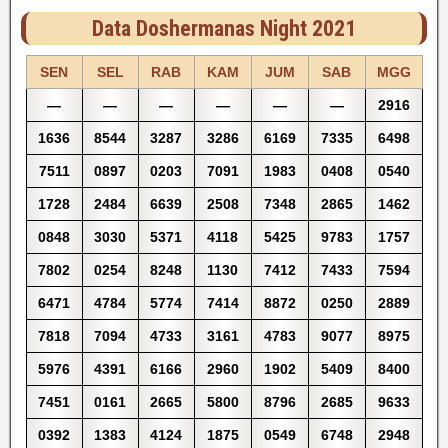
Data Doshermanas Night 2021
SEN
SEL
RAB
KAM
JUM
SAB
MGG
—
—
—
—
—
—
2916
1636
8544
3287
3286
6169
7335
6498
7511
0897
0203
7091
1983
0408
0540
1728
2484
6639
2508
7348
2865
1462
0848
3030
5371
4118
5425
9783
1757
7802
0254
8248
1130
7412
7433
7594
6471
4784
5774
7414
8872
0250
2889
7818
7094
4733
3161
4783
9077
8975
5976
4391
6166
2960
1902
5409
8400
7451
0161
2665
5800
8796
2685
9633
0392
1383
4124
1875
0549
6748
2948