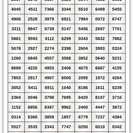
4045
4511
7366
3344
5510
6499
5455
4906
2528
3979
6921
7984
0072
6747
3311
9947
0739
5147
5456
2697
7701
5881
9593
4112
6299
0343
5832
7882
5078
2927
2274
2398
2604
3993
0324
1260
6845
4557
3588
3852
5640
5231
8689
4220
4953
2406
4075
6687
4155
7853
2917
4907
6500
2095
1972
4264
3052
5411
6911
1040
8186
1611
0239
2364
0046
3798
7695
6420
8107
3716
1152
6856
6387
9962
2400
4447
3872
0314
6360
3859
1857
6779
7237
4384
5527
3535
2343
7747
0250
6010
0342