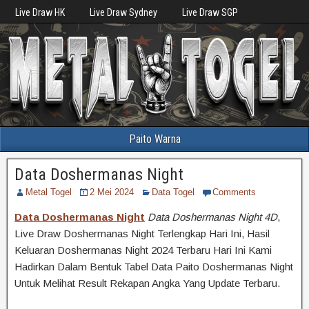
Live Draw HK
Live Draw Sydney
Live Draw SGP
Paito Warna
Data Doshermanas Night
Metal Togel
2 Mei 2024
Data Togel
Comments
Data Doshermanas Night
Data Doshermanas Night 4D
,
Live Draw Doshermanas Night Terlengkap Hari Ini, Hasil
Keluaran Doshermanas Night 2024 Terbaru Hari Ini Kami
Hadirkan Dalam Bentuk Tabel Data Paito Doshermanas Night
Untuk Melihat Result Rekapan Angka Yang Update Terbaru.