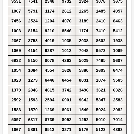
9531
7541
2348
9732
1924
3078
3675
1007
5791
1174
2612
1265
1485
4957
7456
2524
1204
4076
3189
2410
8463
1003
8154
9210
8546
1174
7410
5412
2667
3753
4019
1035
2038
8602
1938
1069
4154
9287
1012
7048
9573
1069
6932
8150
9078
4263
5029
7485
9607
1054
1084
4554
1626
5880
2603
6474
1023
1279
6446
6454
8031
1074
9565
1379
2846
4615
3742
3496
3621
6326
2592
1593
2594
6901
9642
5847
2583
1583
1570
1269
8061
1549
5024
2082
5097
6317
6739
8092
1292
5010
7014
1667
5881
6513
3271
5176
5123
4383