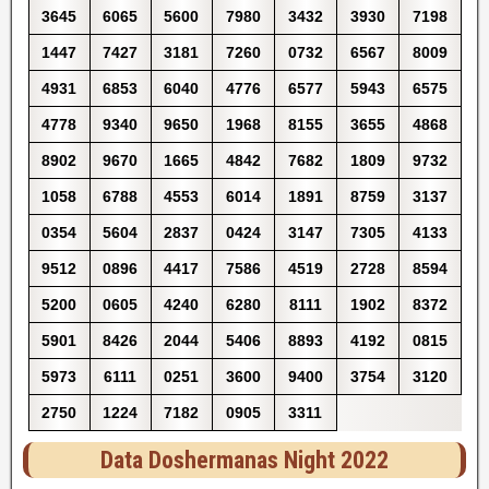
3645
6065
5600
7980
3432
3930
7198
1447
7427
3181
7260
0732
6567
8009
4931
6853
6040
4776
6577
5943
6575
4778
9340
9650
1968
8155
3655
4868
8902
9670
1665
4842
7682
1809
9732
1058
6788
4553
6014
1891
8759
3137
0354
5604
2837
0424
3147
7305
4133
9512
0896
4417
7586
4519
2728
8594
5200
0605
4240
6280
8111
1902
8372
5901
8426
2044
5406
8893
4192
0815
5973
6111
0251
3600
9400
3754
3120
2750
1224
7182
0905
3311
Data Doshermanas Night 2022