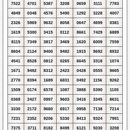
7522
4701
5387
3208
0659
3111
7783
4849
0348
4576
5490
1292
3228
4007
2326
5969
9632
8058
0647
4699
0381
1619
5300
3415
0112
8661
7429
6889
8115
7349
3817
3469
1620
6009
7559
8604
2124
9400
9482
1915
9692
8932
4541
8528
0812
0265
6645
3318
1074
1671
9492
8312
2423
0428
0555
9665
2770
8394
1689
6831
0492
1156
9262
1509
0174
6578
1087
3888
5390
1105
0369
2427
0997
9603
3416
3345
8631
3330
2172
9680
6917
0958
7138
7214
7231
2352
9206
5330
8413
9324
7991
7375
3711
8182
8499
6121
5030
3208