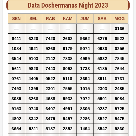
Data Doshermanas Night 2023
SEN
SEL
RAB
KAM
JUM
SAB
MGG
—
—
—
—
—
—
0166
8411
6220
7420
2662
9662
6279
6522
1084
4921
9266
9179
9074
0936
6256
6544
9103
2142
7838
4999
5832
7845
5611
9820
7443
6093
1733
6185
7644
0761
4405
0522
5116
3694
8911
6731
7493
1399
2301
7555
1015
2303
2485
3089
6266
4688
9933
7072
5901
9084
9153
0740
6407
4991
8305
0237
5725
4802
8342
3479
9457
2286
8527
5475
6654
9311
5187
2852
1494
8547
9860