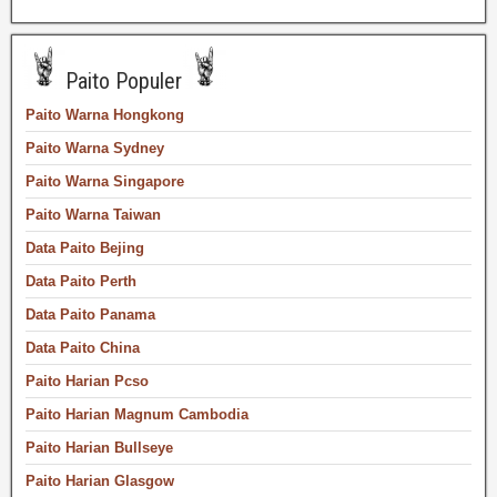
Paito Populer
Paito Warna Hongkong
Paito Warna Sydney
Paito Warna Singapore
Paito Warna Taiwan
Data Paito Bejing
Data Paito Perth
Data Paito Panama
Data Paito China
Paito Harian Pcso
Paito Harian Magnum Cambodia
Paito Harian Bullseye
Paito Harian Glasgow