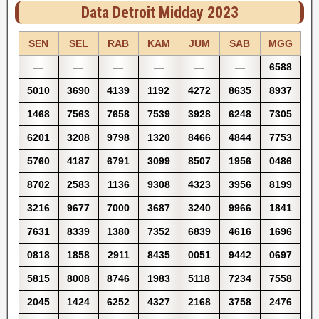
Data Detroit Midday 2023
SEN
SEL
RAB
KAM
JUM
SAB
MGG
—
—
—
—
—
—
6588
5010
3690
4139
1192
4272
8635
8937
1468
7563
7658
7539
3928
6248
7305
6201
3208
9798
1320
8466
4844
7753
5760
4187
6791
3099
8507
1956
0486
8702
2583
1136
9308
4323
3956
8199
3216
9677
7000
3687
3240
9966
1841
7631
8339
1380
7352
6839
4616
1696
0818
1858
2911
8435
0051
9442
0697
5815
8008
8746
1983
5118
7234
7558
2045
1424
6252
4327
2168
3758
2476