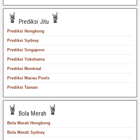
Prediksi Jitu
Prediksi Hongkong
Prediksi Sydney
Prediksi Singapore
Prediksi Yokohama
Prediksi Montreal
Prediksi Macau Pools
Prediksi Taiwan
Bola Merah
Bola Merah Hongkong
Bola Merah Sydney