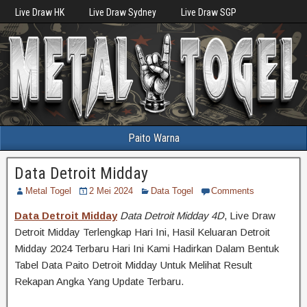
Live Draw HK
Live Draw Sydney
Live Draw SGP
Paito Warna
Data Detroit Midday
Metal Togel
2 Mei 2024
Data Togel
Comments
Data Detroit Midday
Data Detroit Midday 4D
, Live Draw
Detroit Midday Terlengkap Hari Ini, Hasil Keluaran Detroit
Midday 2024 Terbaru Hari Ini Kami Hadirkan Dalam Bentuk
Tabel Data Paito Detroit Midday Untuk Melihat Result
Rekapan Angka Yang Update Terbaru.