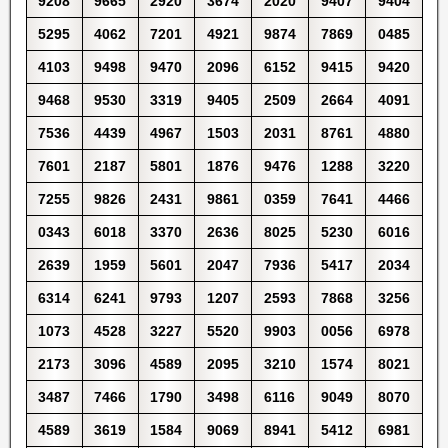
9208
9665
2920
3674
2020
9407
9404
5295
4062
7201
4921
9874
7869
0485
4103
9498
9470
2096
6152
9415
9420
9468
9530
3319
9405
2509
2664
4091
7536
4439
4967
1503
2031
8761
4880
7601
2187
5801
1876
9476
1288
3220
7255
9826
2431
9861
0359
7641
4466
0343
6018
3370
2636
8025
5230
6016
2639
1959
5601
2047
7936
5417
2034
6314
6241
9793
1207
2593
7868
3256
1073
4528
3227
5520
9903
0056
6978
2173
3096
4589
2095
3210
1574
8021
3487
7466
1790
3498
6116
9049
8070
4589
3619
1584
9069
8941
5412
6981