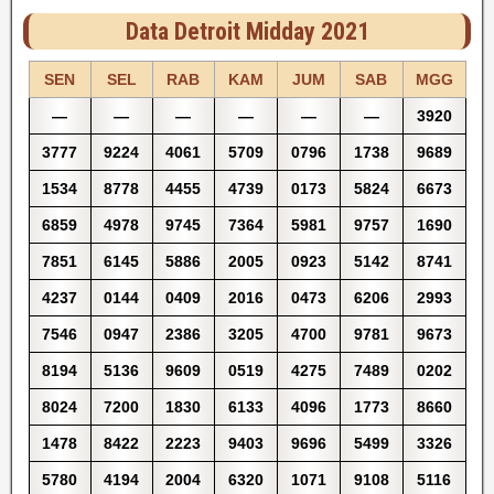
Data Detroit Midday 2021
SEN
SEL
RAB
KAM
JUM
SAB
MGG
—
—
—
—
—
—
3920
3777
9224
4061
5709
0796
1738
9689
1534
8778
4455
4739
0173
5824
6673
6859
4978
9745
7364
5981
9757
1690
7851
6145
5886
2005
0923
5142
8741
4237
0144
0409
2016
0473
6206
2993
7546
0947
2386
3205
4700
9781
9673
8194
5136
9609
0519
4275
7489
0202
8024
7200
1830
6133
4096
1773
8660
1478
8422
2223
9403
9696
5499
3326
5780
4194
2004
6320
1071
9108
5116