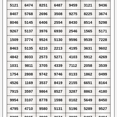
5121
6474
8251
6487
9459
3121
9436
8407
5768
2696
3508
9275
8225
3674
8046
5145
6406
2554
8430
8514
5298
9267
5137
3976
6930
2546
1565
5171
1509
3774
9524
5130
9596
9539
7228
8463
5135
6210
2213
4195
3631
9602
4842
8033
2573
5271
4103
5912
4269
1031
9811
3705
4339
7112
2058
3539
1754
2808
9742
9746
0133
1862
0499
4526
1169
3537
8419
2155
6651
8164
7915
3597
9864
8527
3287
8863
4180
9954
3107
8778
1598
0102
5649
8450
4795
4710
9580
5131
5196
5289
9527