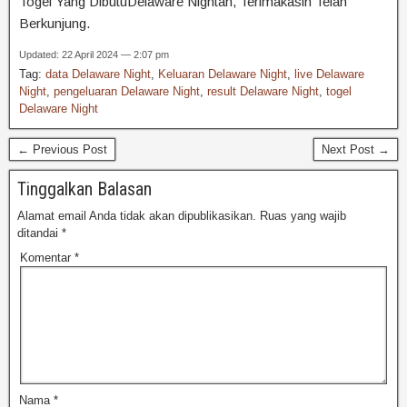
Togel Yang DibutuDelaware Nightan, Terimakasih Telah
Berkunjung.
Updated: 22 April 2024 — 2:07 pm
Tag:
data Delaware Night
,
Keluaran Delaware Night
,
live Delaware
Night
,
pengeluaran Delaware Night
,
result Delaware Night
,
togel
Delaware Night
← Previous Post
Next Post →
Tinggalkan Balasan
Alamat email Anda tidak akan dipublikasikan.
Ruas yang wajib
ditandai
*
Komentar
*
Nama
*