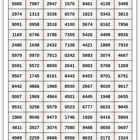
5085
7987
2947
1570
8461
4139
3499
2974
1313
3336
6570
1823
5343
3813
9091
0958
3518
4100
0674
6162
7856
1165
6746
3786
7355
5426
4499
9926
2480
1048
2432
7108
4421
1889
7910
5979
0970
7913
0242
5893
3074
4667
5591
5572
8500
2641
6903
5769
1269
9507
1745
8161
6443
6453
9701
6791
8442
4866
1968
8930
2667
9020
9617
0007
1969
4964
4501
6445
1948
0655
9531
3258
5579
0523
6777
6633
9845
1960
9046
9473
1746
1926
0416
5894
4811
3927
3074
7580
9488
0650
0697
4989
2259
0668
0550
8632
3172
1524