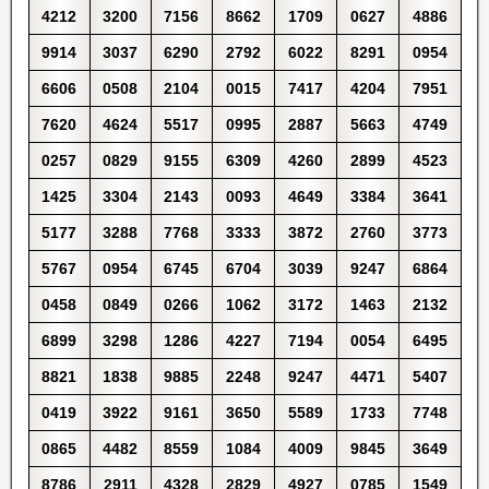
4212
3200
7156
8662
1709
0627
4886
9914
3037
6290
2792
6022
8291
0954
6606
0508
2104
0015
7417
4204
7951
7620
4624
5517
0995
2887
5663
4749
0257
0829
9155
6309
4260
2899
4523
1425
3304
2143
0093
4649
3384
3641
5177
3288
7768
3333
3872
2760
3773
5767
0954
6745
6704
3039
9247
6864
0458
0849
0266
1062
3172
1463
2132
6899
3298
1286
4227
7194
0054
6495
8821
1838
9885
2248
9247
4471
5407
0419
3922
9161
3650
5589
1733
7748
0865
4482
8559
1084
4009
9845
3649
8786
2911
4328
2829
4927
0785
1549