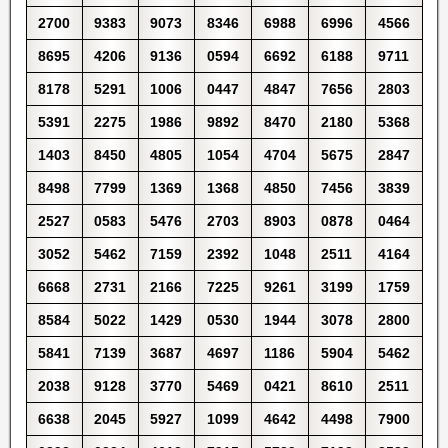
2700
9383
9073
8346
6988
6996
4566
8695
4206
9136
0594
6692
6188
9711
8178
5291
1006
0447
4847
7656
2803
5391
2275
1986
9892
8470
2180
5368
1403
8450
4805
1054
4704
5675
2847
8498
7799
1369
1368
4850
7456
3839
2527
0583
5476
2703
8903
0878
0464
3052
5462
7159
2392
1048
2511
4164
6668
2731
2166
7225
9261
3199
1759
8584
5022
1429
0530
1944
3078
2800
5841
7139
3687
4697
1186
5904
5462
2038
9128
3770
5469
0421
8610
2511
6638
2045
5927
1099
4642
4498
7900