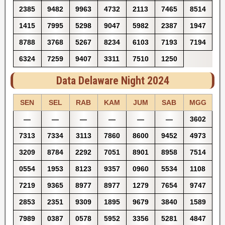
2385
9482
9963
4732
2113
7465
8514
1415
7995
5298
9047
5982
2387
1947
8788
3768
5267
8234
6103
7193
7194
6324
7259
9407
3311
7510
1250
Data Delaware Night 2024
SEN
SEL
RAB
KAM
JUM
SAB
MGG
—
—
—
—
—
—
3602
7313
7334
3113
7860
8600
9452
4973
3209
8784
2292
7051
8901
8958
7514
0554
1953
8123
9357
0960
5534
1108
7219
9365
8977
8977
1279
7654
9747
2853
2351
9309
1895
9679
3840
1589
7989
0387
0578
5952
3356
5281
4847