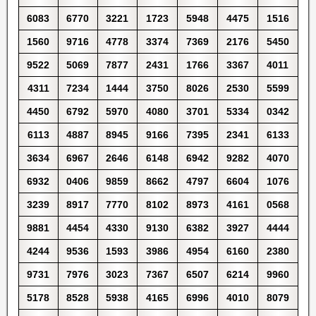
6083
6770
3221
1723
5948
4475
1516
1560
9716
4778
3374
7369
2176
5450
9522
5069
7877
2431
1766
3367
4011
4311
7234
1444
3750
8026
2530
5599
4450
6792
5970
4080
3701
5334
0342
6113
4887
8945
9166
7395
2341
6133
3634
6967
2646
6148
6942
9282
4070
6932
0406
9859
8662
4797
6604
1076
3239
8917
7770
8102
8973
4161
0568
9881
4454
4330
9130
6382
3927
4444
4244
9536
1593
3986
4954
6160
2380
9731
7976
3023
7367
6507
6214
9960
5178
8528
5938
4165
6996
4010
8079