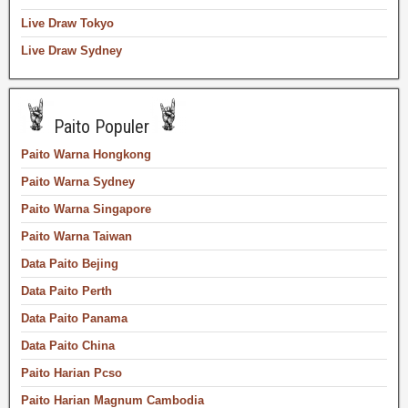
Live Draw Tokyo
Live Draw Sydney
Paito Populer
Paito Warna Hongkong
Paito Warna Sydney
Paito Warna Singapore
Paito Warna Taiwan
Data Paito Bejing
Data Paito Perth
Data Paito Panama
Data Paito China
Paito Harian Pcso
Paito Harian Magnum Cambodia