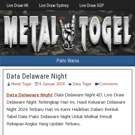
Live Draw HK
Live Draw Sydney
Live Draw SGP
Paito Warna
Data Delaware Night
Metal Togel
9 Januari 2024
Data Togel
Comments
Data Delaware Night
Data Delaware Night 4D
, Live Draw
Delaware Night Terlengkap Hari Ini, Hasil Keluaran Delaware
Night 2024 Terbaru Hari Ini Kami Hadirkan Dalam Bentuk
Tabel Data Paito Delaware Night Untuk Melihat Result
Rekapan Angka Yang Update Terbaru.