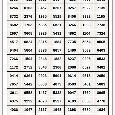
4266
0103
3457
0207
9257
5922
7139
8732
2376
1935
5528
8406
9332
1165
8682
1703
5885
6521
3266
1008
7738
2697
9608
3926
5431
4862
1104
7324
4517
0824
3615
1884
7735
5654
9565
9404
5804
6376
8657
1480
9569
6403
7266
1504
2648
1882
8237
0295
0533
1172
2752
3543
2306
2988
0527
9482
0414
0361
0923
5901
9614
9513
2050
7657
5442
0608
4073
8509
5461
5683
3911
9558
1467
5332
9047
1760
8965
4975
9292
4379
0527
4109
0353
4778
4066
1047
2167
1948
1698
6780
1684