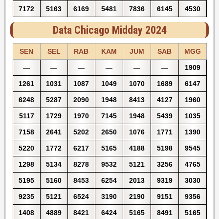
7172
5163
6169
5481
7836
6145
4530
Data Chicago Midday 2024
SEN
SEL
RAB
KAM
JUM
SAB
MGG
—
—
—
—
—
—
1909
1261
1031
1087
1049
1070
1689
6147
6248
5287
2090
1948
8413
4127
1960
5117
1729
1970
7145
1948
5439
1035
7158
2641
5202
2650
1076
1771
1390
5220
1772
6217
5165
4188
5198
9545
1298
5134
8278
9532
5121
3256
4765
5195
5160
8453
6254
2013
9319
3030
9235
5121
6524
3190
2190
9151
9356
1408
4889
8421
6424
5165
8491
5165