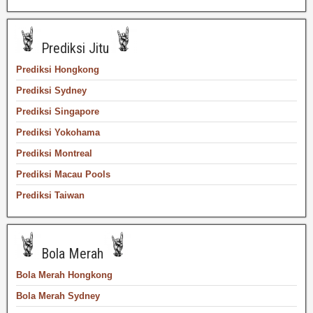
Prediksi Jitu
Prediksi Hongkong
Prediksi Sydney
Prediksi Singapore
Prediksi Yokohama
Prediksi Montreal
Prediksi Macau Pools
Prediksi Taiwan
Bola Merah
Bola Merah Hongkong
Bola Merah Sydney