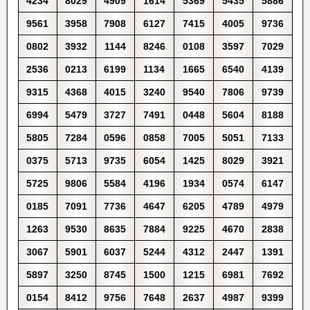
4234
8029
4909
1614
5369
5435
5886
9561
3958
7908
6127
7415
4005
9736
0802
3932
1144
8246
0108
3597
7029
2536
0213
6199
1134
1665
6540
4139
9315
4368
4015
3240
9540
7806
9739
6994
5479
3727
7491
0448
5604
8188
5805
7284
0596
0858
7005
5051
7133
0375
5713
9735
6054
1425
8029
3921
5725
9806
5584
4196
1934
0574
6147
0185
7091
7736
4647
6205
4789
4979
1263
9530
8635
7884
9225
4670
2838
3067
5901
6037
5244
4312
2447
1391
5897
3250
8745
1500
1215
6981
7692
0154
8412
9756
7648
2637
4987
9399