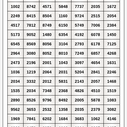
1002
8742
4571
5848
7737
2035
1672
2249
8415
8504
1160
9724
2515
2054
4517
7812
8749
6150
5749
7006
2384
5173
9052
1480
6354
4192
6078
1450
6545
8569
8056
3104
2793
6178
7125
2964
3080
8052
8010
7249
6857
4268
2473
2196
2001
1043
3097
4654
1631
1036
1219
2064
2031
5204
2841
2246
2034
3332
2012
5831
2143
2057
1468
1535
2034
7348
2368
4826
4510
1519
2890
8526
9796
8492
2005
5878
1083
9562
3653
2532
1358
2035
2379
3082
1969
7841
6202
1684
3683
1062
4146