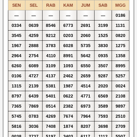
SEN
SEL
RAB
KAM
JUM
SAB
MGG
—
—
—
—
—
—
0186
0334
0639
8546
6773
2691
3199
1131
3545
4259
9212
0203
2060
1525
0820
1967
2888
3783
6028
5735
3830
1275
2964
2754
4110
8991
5642
0935
1358
6260
6089
3109
1093
6550
3507
8995
0106
4727
4137
2462
2659
9287
5257
1315
2139
5381
1987
4514
2020
0024
8797
6439
5401
0622
4771
6569
2108
7365
7869
0514
2382
6973
3589
9897
5745
0783
4269
7674
7964
7593
2510
5816
3036
7408
1874
8207
3698
2709
0038
2737
5197
3403
6117
1112
5507