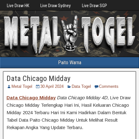
Live Draw HK
Live Draw Sydney
Live Draw SGP
Paito Warna
Data Chicago Midday
Metal Togel
30 April 2024
Data Togel
Comments
Data Chicago Midday
Data Chicago Midday 4D
, Live Draw
Chicago Midday Terlengkap Hari Ini, Hasil Keluaran Chicago
Midday 2024 Terbaru Hari Ini Kami Hadirkan Dalam Bentuk
Tabel Data Paito Chicago Midday Untuk Melihat Result
Rekapan Angka Yang Update Terbaru.