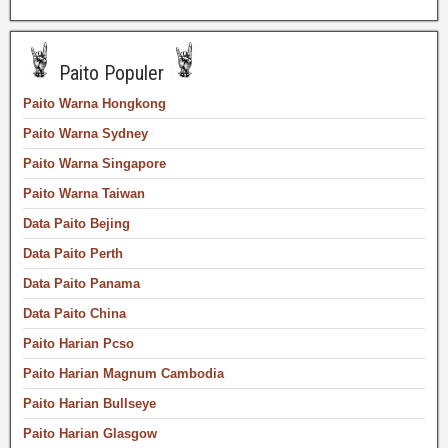
Paito Populer
Paito Warna Hongkong
Paito Warna Sydney
Paito Warna Singapore
Paito Warna Taiwan
Data Paito Bejing
Data Paito Perth
Data Paito Panama
Data Paito China
Paito Harian Pcso
Paito Harian Magnum Cambodia
Paito Harian Bullseye
Paito Harian Glasgow