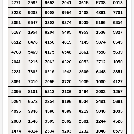
2771
2582
9693
2041
3615
5738
0013
3223
9208
8008
0954
3408
4891
7761
2081
6647
3202
0274
8539
8166
6354
5187
1954
6204
5485
6953
1536
5827
6512
8476
4156
4815
7143
5674
6549
4763
5469
4175
6548
1861
7556
5639
2041
3215
7063
0326
6053
3712
1050
2231
7862
6219
1942
2509
6448
2851
8091
7410
7095
8720
1039
1060
4127
2395
8101
5213
2136
8494
2062
1257
5264
6572
2254
8196
6534
2491
5661
4035
3340
4560
6589
6213
5040
1035
2083
1546
9503
2062
2581
1244
4526
1474
4814
2334
5203
1232
1046
8579