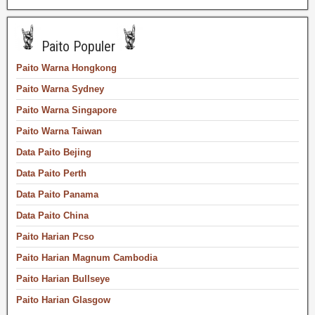
Paito Populer
Paito Warna Hongkong
Paito Warna Sydney
Paito Warna Singapore
Paito Warna Taiwan
Data Paito Bejing
Data Paito Perth
Data Paito Panama
Data Paito China
Paito Harian Pcso
Paito Harian Magnum Cambodia
Paito Harian Bullseye
Paito Harian Glasgow