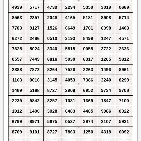
4939
5717
4739
2294
5350
3019
0669
8563
2357
2046
4165
5181
8908
5714
7783
9127
1526
6649
1701
6398
1403
6272
2486
0510
3193
8499
1247
4571
7825
5024
3340
5815
0058
3722
2636
0557
7449
6816
5030
6317
1205
5812
2888
7872
8264
7526
2263
1496
8961
1163
0016
3145
4053
7386
3240
8299
1489
5168
8727
2908
6952
9734
9708
2239
9842
3257
1081
1669
1847
7100
1912
1490
3028
6483
4485
9986
0322
6799
8971
5675
0537
3974
2107
5931
8709
9101
8727
7863
1250
4318
6092