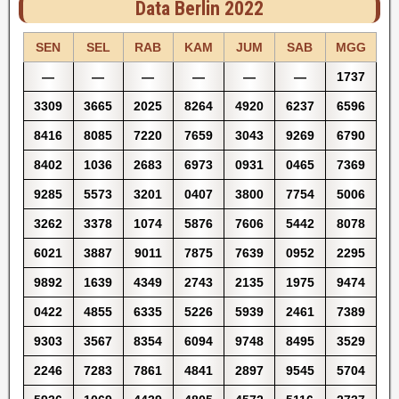
Data Berlin 2022
SEN
SEL
RAB
KAM
JUM
SAB
MGG
—
—
—
—
—
—
1737
3309
3665
2025
8264
4920
6237
6596
8416
8085
7220
7659
3043
9269
6790
8402
1036
2683
6973
0931
0465
7369
9285
5573
3201
0407
3800
7754
5006
3262
3378
1074
5876
7606
5442
8078
6021
3887
9011
7875
7639
0952
2295
9892
1639
4349
2743
2135
1975
9474
0422
4855
6335
5226
5939
2461
7389
9303
3567
8354
6094
9748
8495
3529
2246
7283
7861
4841
2897
9545
5704