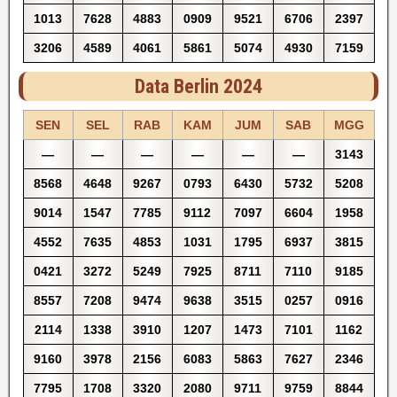
1013
7628
4883
0909
9521
6706
2397
3206
4589
4061
5861
5074
4930
7159
Data Berlin 2024
SEN
SEL
RAB
KAM
JUM
SAB
MGG
—
—
—
—
—
—
3143
8568
4648
9267
0793
6430
5732
5208
9014
1547
7785
9112
7097
6604
1958
4552
7635
4853
1031
1795
6937
3815
0421
3272
5249
7925
8711
7110
9185
8557
7208
9474
9638
3515
0257
0916
2114
1338
3910
1207
1473
7101
1162
9160
3978
2156
6083
5863
7627
2346
7795
1708
3320
2080
9711
9759
8844