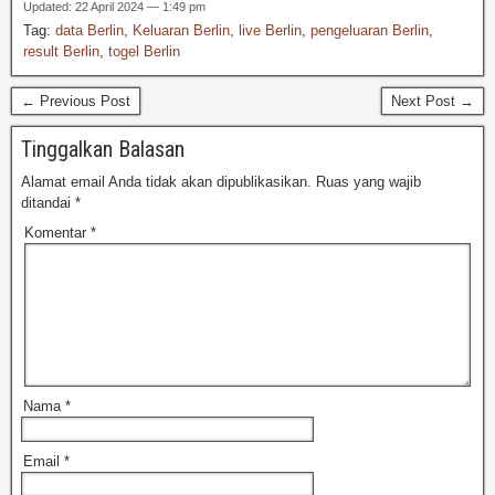
Updated: 22 April 2024 — 1:49 pm
Tag:
data Berlin
,
Keluaran Berlin
,
live Berlin
,
pengeluaran Berlin
,
result Berlin
,
togel Berlin
← Previous Post
Next Post →
Tinggalkan Balasan
Alamat email Anda tidak akan dipublikasikan.
Ruas yang wajib
ditandai
*
Komentar
*
Nama
*
Email
*