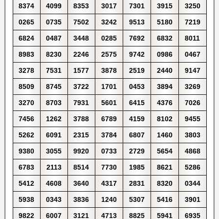
8374
4099
8353
3017
7301
3915
3250
0265
0735
7502
3242
9513
5180
7219
6824
0487
3448
0285
7692
6832
8011
8983
8230
2246
2575
9742
0986
0467
3278
7531
1577
3878
2519
2440
9147
8509
8745
3722
1701
0453
3894
3269
3270
8703
7931
5601
6415
4376
7026
7456
1262
3788
6789
4159
8102
9455
5262
6091
2315
3784
6807
1460
3803
9380
3055
9920
0733
2729
5654
4868
6783
2113
8514
7730
1985
8621
5286
5412
4608
3640
4317
2831
8320
0344
5938
0343
3836
1240
5307
5416
3901
9822
6007
3121
4713
8825
5941
6935