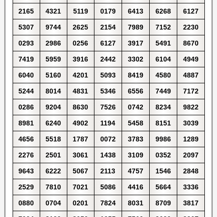
2165
4321
5119
0179
6413
6268
6127
5307
9744
2625
2154
7989
7152
2230
0293
2986
0256
6127
3917
5491
8670
7419
5959
3916
2442
3302
6104
4949
6040
5160
4201
5093
8419
4580
4887
5244
8014
4831
5346
6556
7449
7172
0286
9204
8630
7526
0742
8234
9822
8981
6240
4902
1194
5458
8151
3039
4656
5518
1787
0072
3783
9986
1289
2276
2501
3061
1438
3109
0352
2097
9643
6222
5067
2113
4757
1546
2848
2529
7810
7021
5086
4416
5664
3336
0880
0704
0201
7824
8031
8709
3817