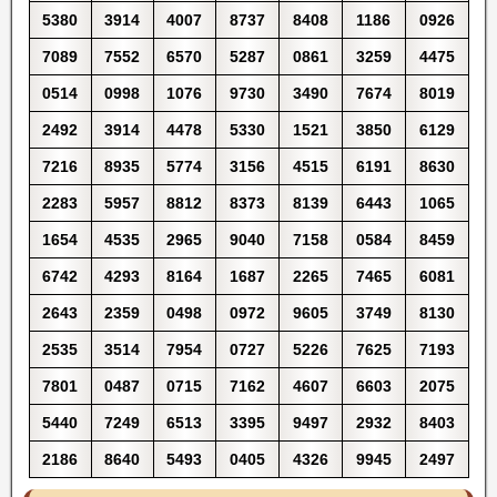
5380
3914
4007
8737
8408
1186
0926
7089
7552
6570
5287
0861
3259
4475
0514
0998
1076
9730
3490
7674
8019
2492
3914
4478
5330
1521
3850
6129
7216
8935
5774
3156
4515
6191
8630
2283
5957
8812
8373
8139
6443
1065
1654
4535
2965
9040
7158
0584
8459
6742
4293
8164
1687
2265
7465
6081
2643
2359
0498
0972
9605
3749
8130
2535
3514
7954
0727
5226
7625
7193
7801
0487
0715
7162
4607
6603
2075
5440
7249
6513
3395
9497
2932
8403
2186
8640
5493
0405
4326
9945
2497