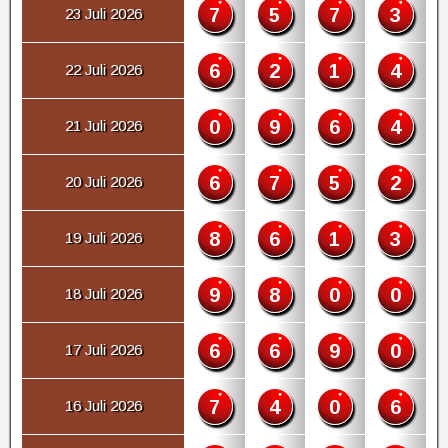
7
5
7
3
23 Juli 2026
6
2
1
4
22 Juli 2026
0
9
6
4
21 Juli 2026
6
7
5
2
20 Juli 2026
8
6
1
3
19 Juli 2026
9
8
0
0
18 Juli 2026
6
6
9
0
17 Juli 2026
7
4
0
6
16 Juli 2026