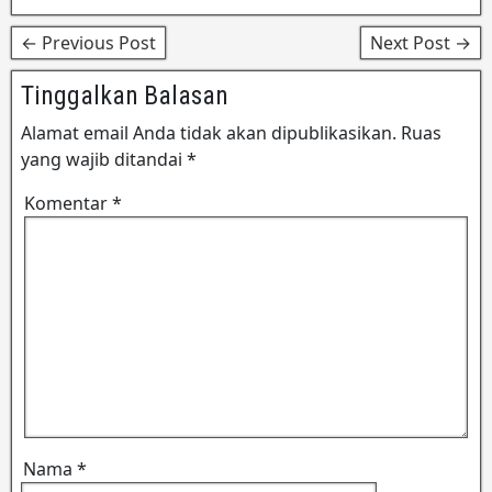
← Previous Post
Next Post →
Tinggalkan Balasan
Alamat email Anda tidak akan dipublikasikan.
Ruas
yang wajib ditandai
*
Komentar
*
Nama
*