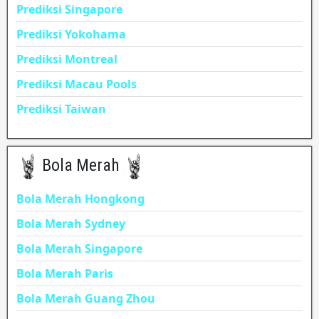
Prediksi Singapore
Prediksi Yokohama
Prediksi Montreal
Prediksi Macau Pools
Prediksi Taiwan
Bola Merah
Bola Merah Hongkong
Bola Merah Sydney
Bola Merah Singapore
Bola Merah Paris
Bola Merah Guang Zhou