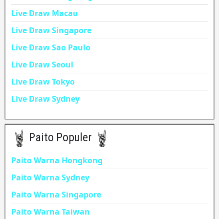
Live Draw Macau
Live Draw Singapore
Live Draw Sao Paulo
Live Draw Seoul
Live Draw Tokyo
Live Draw Sydney
Paito Populer
Paito Warna Hongkong
Paito Warna Sydney
Paito Warna Singapore
Paito Warna Taiwan