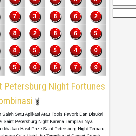
7
3
8
6
2
8
2
8
6
5
8
5
5
4
0
5
6
6
7
9
t Petersburg Night Fortunes
ombinasi
Salah Satu Aplikasi Atau Tools Favorit Dan Disukai
l Saint Petersburg Night Karena Tampilan Nya
atkan Hasil Prize Saint Petersburg Night Terbaru,
eluaran Saja, Untuk Itu Tampilan Ini Sangat Cocok