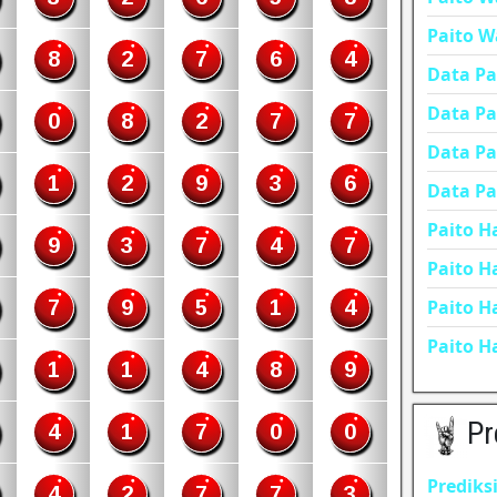
Paito W
8
2
7
6
4
Data Pa
Data Pa
0
8
2
7
7
Data P
1
2
9
3
6
Data Pa
Paito H
9
3
7
4
7
Paito 
Paito H
7
9
5
1
4
Paito H
1
1
4
8
9
Pr
4
1
7
0
0
Prediks
4
2
7
7
3