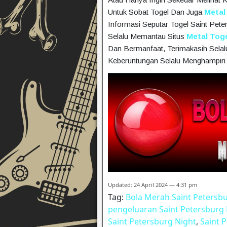
Untuk Sobat Togel Dan Juga
Metal
Informasi Seputar Togel Saint Pete
Selalu Memantau Situs
Metal Tog
Dan Bermanfaat, Terimakasih Selal
Keberuntungan Selalu Menghampiri
Updated: 24 April 2024 — 4:31 pm
Tag:
Bola Merah Saint Petersb
pengeluaran Saint Petersburg 
Saint Petersburg Night
,
Saint 