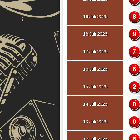
8
19 Juli 2026
9
18 Juli 2026
7
17 Juli 2026
6
16 Juli 2026
2
15 Juli 2026
0
14 Juli 2026
0
13 Juli 2026
8
12 Juli 2026