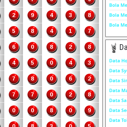
Bola M
Bola Me
2
9
4
3
8
Bola M
5
8
4
1
7
Da
6
0
8
2
8
Data H
4
5
0
4
3
Data S
7
8
0
6
2
Data Si
Data M
7
7
0
2
8
Data Sa
Data Se
0
0
8
0
9
Data To
0
8
3
0
5