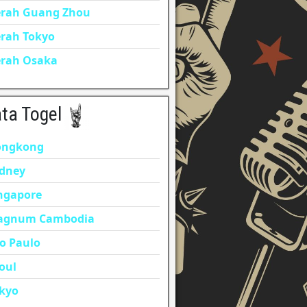
erah Guang Zhou
rah Tokyo
erah Osaka
ta Togel
ongkong
ydney
ngapore
agnum Cambodia
o Paulo
oul
kyo