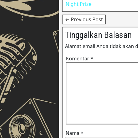
Night Prize
← Previous Post
Tinggalkan Balasan
Alamat email Anda tidak akan d
Komentar
*
Nama
*