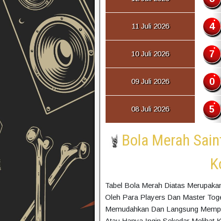
4
11 Juli 2026
7
10 Juli 2026
0
09 Juli 2026
5
08 Juli 2026
Bola Merah Sain
K
Tabel Bola Merah Diatas Merupakan 
Oleh Para Players Dan Master Toge
Memudahkan Dan Langsung Memperlih
Atau Hanya Ingin Sekedar Melihat K