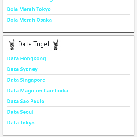
Bola Merah Tokyo
Bola Merah Osaka
Data Togel
Data Hongkong
Data Sydney
Data Singapore
Data Magnum Cambodia
Data Sao Paulo
Data Seoul
Data Tokyo