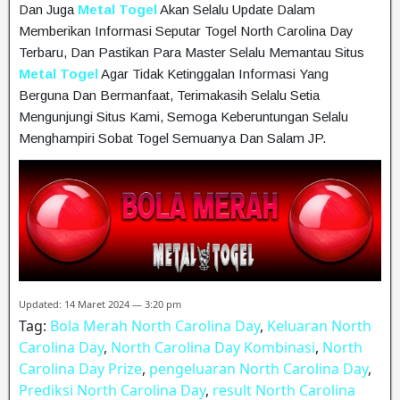
Dan Juga
Metal Togel
Akan Selalu Update Dalam
Memberikan Informasi Seputar Togel North Carolina Day
Terbaru, Dan Pastikan Para Master Selalu Memantau Situs
Metal Togel
Agar Tidak Ketinggalan Informasi Yang
Berguna Dan Bermanfaat, Terimakasih Selalu Setia
Mengunjungi Situs Kami, Semoga Keberuntungan Selalu
Menghampiri Sobat Togel Semuanya Dan Salam JP.
Updated: 14 Maret 2024 — 3:20 pm
Tag:
Bola Merah North Carolina Day
,
Keluaran North
Carolina Day
,
North Carolina Day Kombinasi
,
North
Carolina Day Prize
,
pengeluaran North Carolina Day
,
Prediksi North Carolina Day
,
result North Carolina