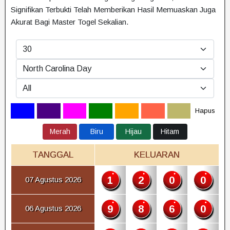
Signifikan Terbukti Telah Memberikan Hasil Memuaskan Juga
Akurat Bagi Master Togel Sekalian.
Hapus
Merah
Biru
Hijau
Hitam
TANGGAL
KELUARAN
1
2
0
0
07 Agustus 2026
9
8
6
0
06 Agustus 2026