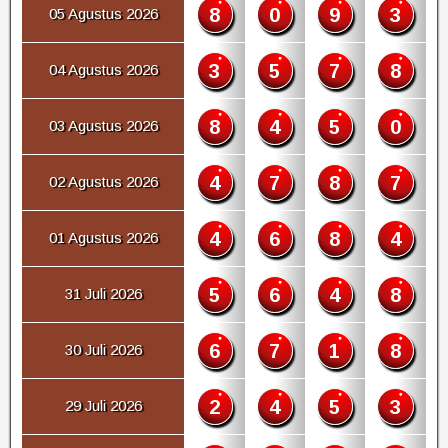
8
0
9
3
05 Agustus 2026
3
5
7
8
04 Agustus 2026
8
4
5
0
03 Agustus 2026
4
7
8
7
02 Agustus 2026
4
6
8
4
01 Agustus 2026
5
6
4
8
31 Juli 2026
6
7
1
8
30 Juli 2026
2
4
5
3
29 Juli 2026