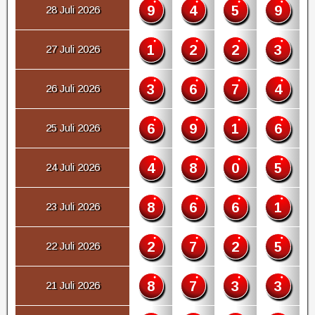
9
4
5
9
28 Juli 2026
1
2
2
3
27 Juli 2026
3
6
7
4
26 Juli 2026
6
9
1
6
25 Juli 2026
4
8
0
5
24 Juli 2026
8
6
6
1
23 Juli 2026
2
7
2
5
22 Juli 2026
8
7
3
3
21 Juli 2026