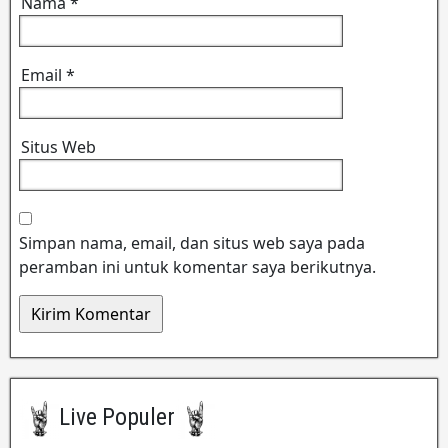
Nama
*
Email
*
Situs Web
Simpan nama, email, dan situs web saya pada
peramban ini untuk komentar saya berikutnya.
Live Populer