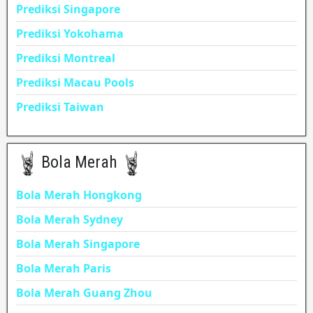
Prediksi Singapore
Prediksi Yokohama
Prediksi Montreal
Prediksi Macau Pools
Prediksi Taiwan
Bola Merah
Bola Merah Hongkong
Bola Merah Sydney
Bola Merah Singapore
Bola Merah Paris
Bola Merah Guang Zhou