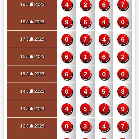
4
2
6
7
19 Juli 2026
9
6
4
0
18 Juli 2026
0
7
4
6
17 Juli 2026
6
1
6
2
16 Juli 2026
6
2
0
0
15 Juli 2026
0
4
5
8
14 Juli 2026
4
5
7
9
13 Juli 2026
0
3
4
7
12 Juli 2026