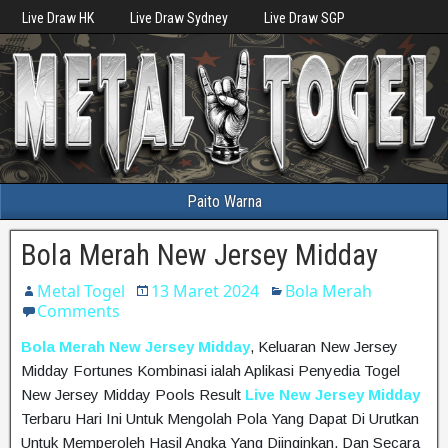
Live Draw HK
Live Draw Sydney
Live Draw SGP
Paito Warna
Bola Merah New Jersey Midday
Metal Togel
13 Maret 2024
Bola Merah
Comments
Bola Merah New Jersey Midday
, Keluaran New Jersey
Midday Fortunes Kombinasi ialah Aplikasi Penyedia Togel
New Jersey Midday Pools Result
Live New Jersey Midday
Terbaru Hari Ini Untuk Mengolah Pola Yang Dapat Di Urutkan
Untuk Memperoleh Hasil Angka Yang Diinginkan, Dan Secara