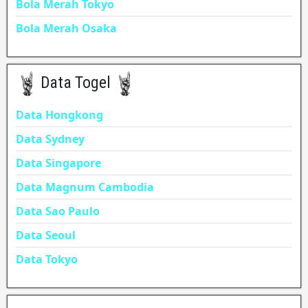
Bola Merah Tokyo
Bola Merah Osaka
Data Togel
Data Hongkong
Data Sydney
Data Singapore
Data Magnum Cambodia
Data Sao Paulo
Data Seoul
Data Tokyo