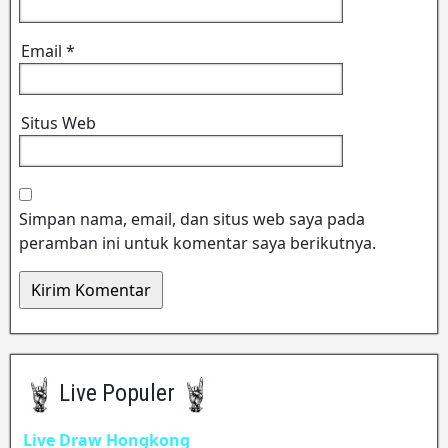
Email
*
Situs Web
Simpan nama, email, dan situs web saya pada
peramban ini untuk komentar saya berikutnya.
Live Populer
Live Draw Hongkong