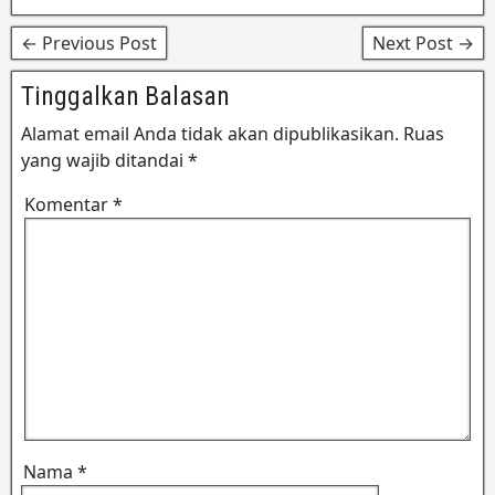
← Previous Post
Next Post →
Tinggalkan Balasan
Alamat email Anda tidak akan dipublikasikan.
Ruas
yang wajib ditandai
*
Komentar
*
Nama
*