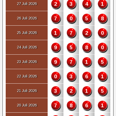
2
3
4
1
27 Juli 2026
7
0
5
8
26 Juli 2026
1
7
2
0
25 Juli 2026
9
5
8
0
24 Juli 2026
9
7
1
5
23 Juli 2026
0
3
6
1
22 Juli 2026
3
2
1
5
21 Juli 2026
7
8
6
1
20 Juli 2026