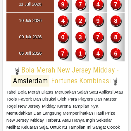
9
7
4
7
11 Juli 2026
4
2
9
8
10 Juli 2026
0
3
7
8
09 Juli 2026
7
1
4
6
08 Juli 2026
Bola Merah New Jersey Midday -
Amsterdam
Fortunes Kombinasi
Tabel Bola Merah Diatas Merupakan Salah Satu Aplikasi Atau
Tools Favorit Dan Disukai Oleh Para Players Dan Master
Togel New Jersey Midday Karena Tampilan Nya
Memudahkan Dan Langsung Memperlihatkan Hasil Prize
New Jersey Midday Terbaru, Atau Hanya Ingin Sekedar
Melihat Keluaran Saja, Untuk Itu Tampilan Ini Sangat Cocok