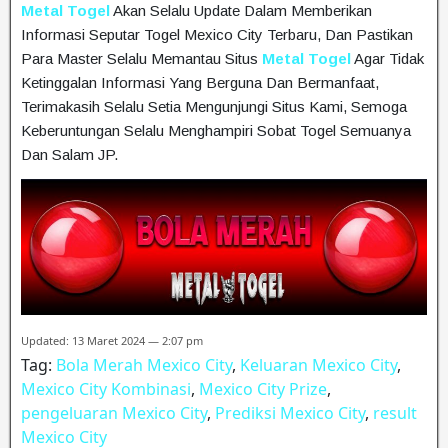
Metal Togel
Akan Selalu Update Dalam Memberikan
Informasi Seputar Togel Mexico City Terbaru, Dan Pastikan
Para Master Selalu Memantau Situs
Metal Togel
Agar Tidak
Ketinggalan Informasi Yang Berguna Dan Bermanfaat,
Terimakasih Selalu Setia Mengunjungi Situs Kami, Semoga
Keberuntungan Selalu Menghampiri Sobat Togel Semuanya
Dan Salam JP.
Updated: 13 Maret 2024 — 2:07 pm
Tag:
Bola Merah Mexico City
,
Keluaran Mexico City
,
Mexico City Kombinasi
,
Mexico City Prize
,
pengeluaran Mexico City
,
Prediksi Mexico City
,
result
Mexico City