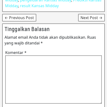
Midday
,
result Kansas Midday
← Previous Post
Next Post →
Tinggalkan Balasan
Alamat email Anda tidak akan dipublikasikan.
Ruas
yang wajib ditandai
*
Komentar
*