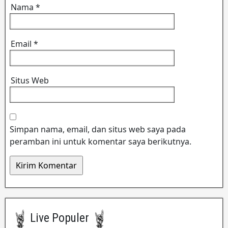
Nama
*
Email
*
Situs Web
Simpan nama, email, dan situs web saya pada
peramban ini untuk komentar saya berikutnya.
Live Populer