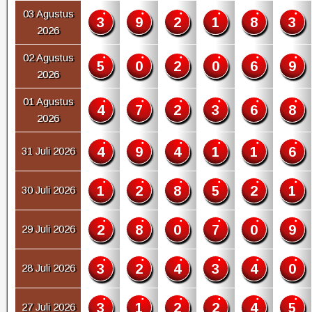
03 Agustus
3
9
2
1
8
3
2026
02 Agustus
5
0
2
0
6
9
2026
01 Agustus
4
7
2
3
6
8
2026
4
9
4
1
1
6
31 Juli 2026
1
2
8
5
2
1
30 Juli 2026
2
8
0
7
0
9
29 Juli 2026
3
2
4
3
4
0
28 Juli 2026
3
1
2
2
4
5
27 Juli 2026