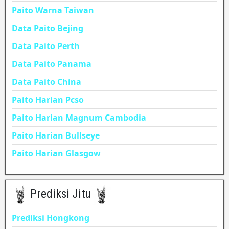
Paito Warna Taiwan
Data Paito Bejing
Data Paito Perth
Data Paito Panama
Data Paito China
Paito Harian Pcso
Paito Harian Magnum Cambodia
Paito Harian Bullseye
Paito Harian Glasgow
Prediksi Jitu
Prediksi Hongkong