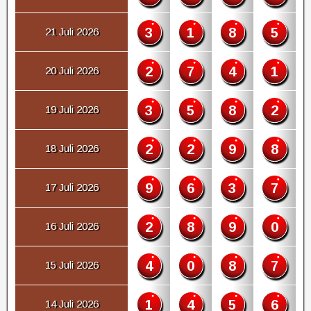
3
1
8
5
21 Juli 2026
2
7
4
1
20 Juli 2026
3
5
8
2
19 Juli 2026
2
2
9
8
18 Juli 2026
9
6
3
7
17 Juli 2026
2
8
9
0
16 Juli 2026
4
0
8
7
15 Juli 2026
1
4
5
6
14 Juli 2026