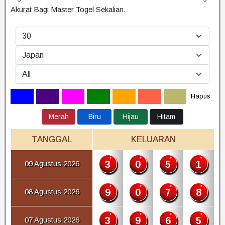
Akurat Bagi Master Togel Sekalian.
Hapus
Merah
Biru
Hijau
Hitam
TANGGAL
KELUARAN
3
0
5
1
09 Agustus 2026
9
0
7
8
08 Agustus 2026
3
9
6
5
07 Agustus 2026