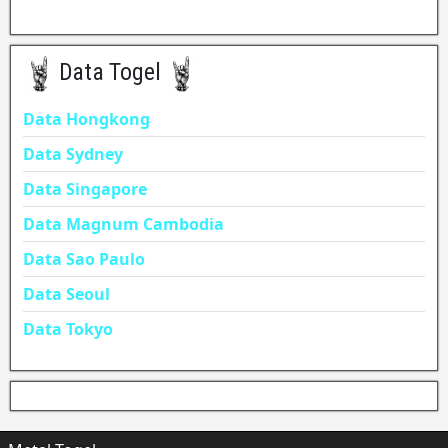
Data Togel
Data Hongkong
Data Sydney
Data Singapore
Data Magnum Cambodia
Data Sao Paulo
Data Seoul
Data Tokyo