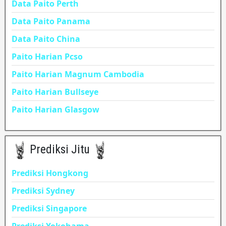
Data Paito Perth
Data Paito Panama
Data Paito China
Paito Harian Pcso
Paito Harian Magnum Cambodia
Paito Harian Bullseye
Paito Harian Glasgow
Prediksi Jitu
Prediksi Hongkong
Prediksi Sydney
Prediksi Singapore
Prediksi Yokohama