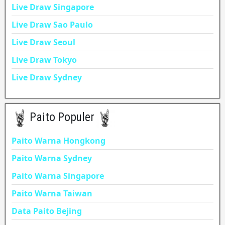
Live Draw Singapore
Live Draw Sao Paulo
Live Draw Seoul
Live Draw Tokyo
Live Draw Sydney
Paito Populer
Paito Warna Hongkong
Paito Warna Sydney
Paito Warna Singapore
Paito Warna Taiwan
Data Paito Bejing