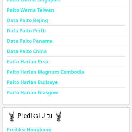
Paito Warna Taiwan
Data Paito Bejing
Data Paito Perth
Data Paito Panama
Data Paito China
Paito Harian Pcso
Paito Harian Magnum Cambodia
Paito Harian Bullseye
Paito Harian Glasgow
Prediksi Jitu
Prediksi Hongkong