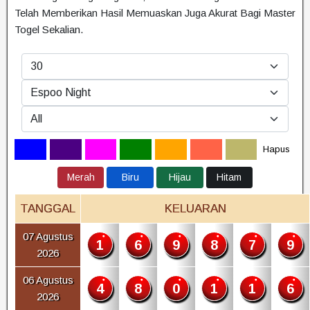
Telah Memberikan Hasil Memuaskan Juga Akurat Bagi Master
Togel Sekalian.
Hapus
Merah
Biru
Hijau
Hitam
TANGGAL
KELUARAN
07 Agustus
1
6
9
8
7
9
2026
06 Agustus
4
8
0
1
1
6
2026