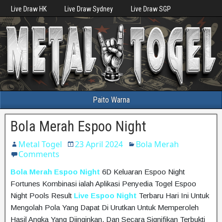
Live Draw HK
Live Draw Sydney
Live Draw SGP
Paito Warna
Bola Merah Espoo Night
Metal Togel
23 April 2024
Bola Merah
Comments
Bola Merah Espoo Night
6D Keluaran Espoo Night
Fortunes Kombinasi ialah Aplikasi Penyedia Togel Espoo
Night Pools Result
Live Espoo Night
Terbaru Hari Ini Untuk
Mengolah Pola Yang Dapat Di Urutkan Untuk Memperoleh
Hasil Angka Yang Diinginkan, Dan Secara Signifikan Terbukti