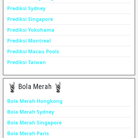
Prediksi Sydney
Prediksi Singapore
Prediksi Yokohama
Prediksi Montreal
Prediksi Macau Pools
Prediksi Taiwan
Bola Merah
Bola Merah Hongkong
Bola Merah Sydney
Bola Merah Singapore
Bola Merah Paris