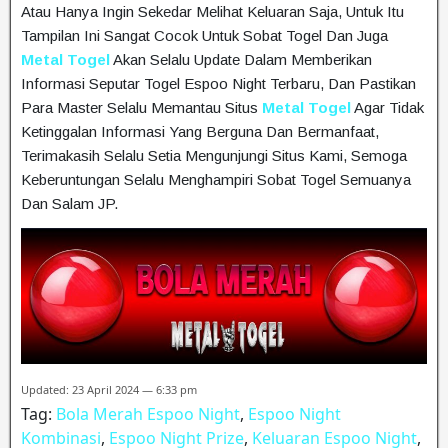
Atau Hanya Ingin Sekedar Melihat Keluaran Saja, Untuk Itu
Tampilan Ini Sangat Cocok Untuk Sobat Togel Dan Juga
Metal Togel
Akan Selalu Update Dalam Memberikan
Informasi Seputar Togel Espoo Night Terbaru, Dan Pastikan
Para Master Selalu Memantau Situs
Metal Togel
Agar Tidak
Ketinggalan Informasi Yang Berguna Dan Bermanfaat,
Terimakasih Selalu Setia Mengunjungi Situs Kami, Semoga
Keberuntungan Selalu Menghampiri Sobat Togel Semuanya
Dan Salam JP.
Updated: 23 April 2024 — 6:33 pm
Tag:
Bola Merah Espoo Night
,
Espoo Night
Kombinasi
,
Espoo Night Prize
,
Keluaran Espoo Night
,