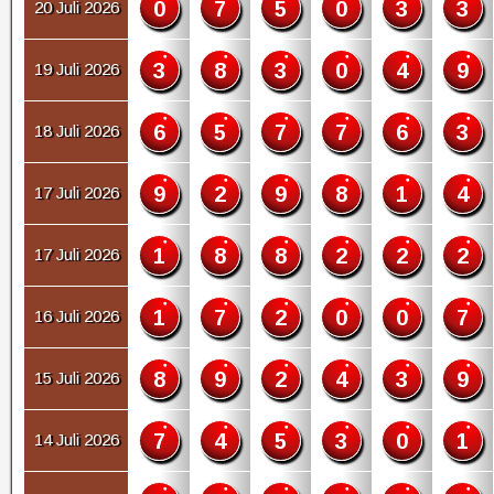
0
7
5
0
3
3
20 Juli 2026
3
8
3
0
4
9
19 Juli 2026
6
5
7
7
6
3
18 Juli 2026
9
2
9
8
1
4
17 Juli 2026
1
8
8
2
2
2
17 Juli 2026
1
7
2
0
0
7
16 Juli 2026
8
9
2
4
3
9
15 Juli 2026
7
4
5
3
0
1
14 Juli 2026