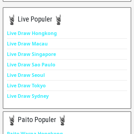
Live Populer
Live Draw Hongkong
Live Draw Macau
Live Draw Singapore
Live Draw Sao Paulo
Live Draw Seoul
Live Draw Tokyo
Live Draw Sydney
Paito Populer
Paito Warna Hongkong