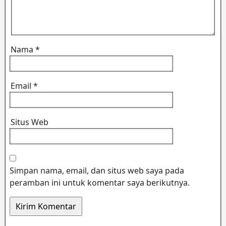
Nama
*
Email
*
Situs Web
Simpan nama, email, dan situs web saya pada
peramban ini untuk komentar saya berikutnya.