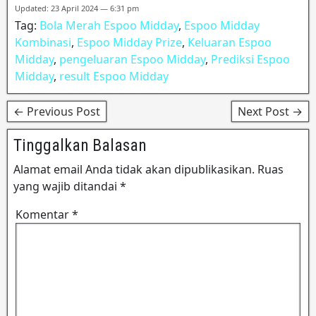
Updated: 23 April 2024 — 6:31 pm
Tag:
Bola Merah Espoo Midday
,
Espoo Midday
Kombinasi
,
Espoo Midday Prize
,
Keluaran Espoo
Midday
,
pengeluaran Espoo Midday
,
Prediksi Espoo
Midday
,
result Espoo Midday
← Previous Post
Next Post →
Tinggalkan Balasan
Alamat email Anda tidak akan dipublikasikan.
Ruas
yang wajib ditandai
*
Komentar
*