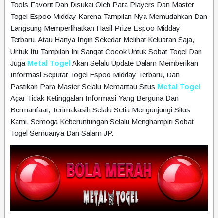
Tools Favorit Dan Disukai Oleh Para Players Dan Master
Togel Espoo Midday Karena Tampilan Nya Memudahkan Dan
Langsung Memperlihatkan Hasil Prize Espoo Midday
Terbaru, Atau Hanya Ingin Sekedar Melihat Keluaran Saja,
Untuk Itu Tampilan Ini Sangat Cocok Untuk Sobat Togel Dan
Juga
Metal Togel
Akan Selalu Update Dalam Memberikan
Informasi Seputar Togel Espoo Midday Terbaru, Dan
Pastikan Para Master Selalu Memantau Situs
Metal Togel
Agar Tidak Ketinggalan Informasi Yang Berguna Dan
Bermanfaat, Terimakasih Selalu Setia Mengunjungi Situs
Kami, Semoga Keberuntungan Selalu Menghampiri Sobat
Togel Semuanya Dan Salam JP.