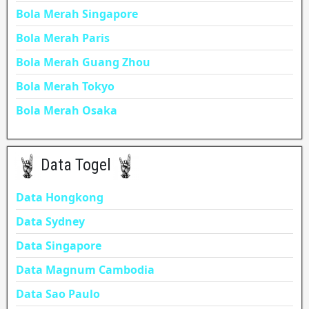
Bola Merah Singapore
Bola Merah Paris
Bola Merah Guang Zhou
Bola Merah Tokyo
Bola Merah Osaka
Data Togel
Data Hongkong
Data Sydney
Data Singapore
Data Magnum Cambodia
Data Sao Paulo