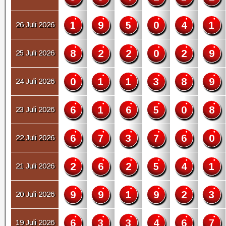
1
9
5
0
4
1
26 Juli 2026
8
2
2
0
2
9
25 Juli 2026
0
1
1
3
8
9
24 Juli 2026
6
1
6
5
0
8
23 Juli 2026
6
7
3
7
6
0
22 Juli 2026
2
6
2
5
4
1
21 Juli 2026
9
9
1
9
2
3
20 Juli 2026
6
3
3
4
6
7
19 Juli 2026