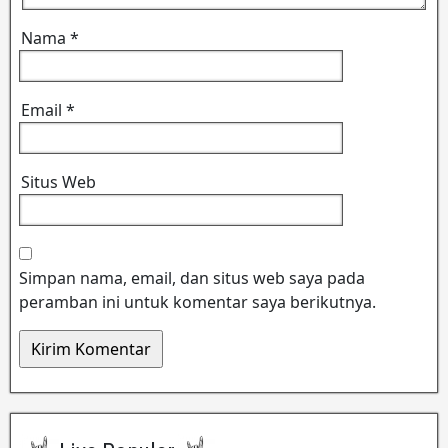
Nama
*
Email
*
Situs Web
Simpan nama, email, dan situs web saya pada
peramban ini untuk komentar saya berikutnya.