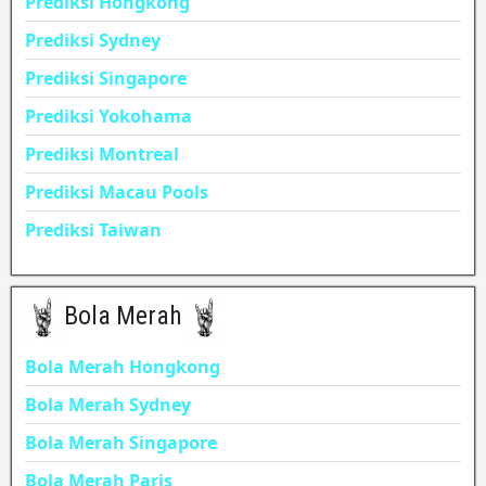
Prediksi Hongkong
Prediksi Sydney
Prediksi Singapore
Prediksi Yokohama
Prediksi Montreal
Prediksi Macau Pools
Prediksi Taiwan
Bola Merah
Bola Merah Hongkong
Bola Merah Sydney
Bola Merah Singapore
Bola Merah Paris