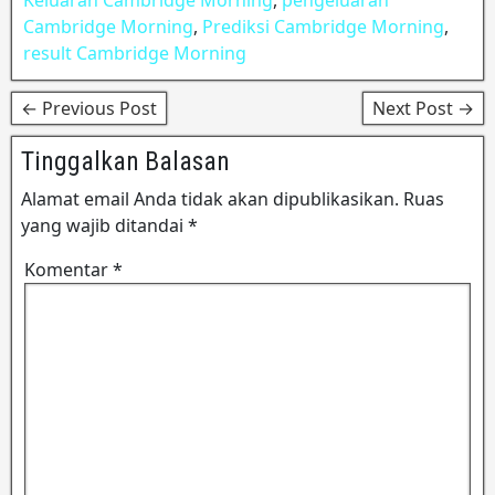
Cambridge Morning
,
Prediksi Cambridge Morning
,
result Cambridge Morning
← Previous Post
Next Post →
Tinggalkan Balasan
Alamat email Anda tidak akan dipublikasikan.
Ruas
yang wajib ditandai
*
Komentar
*