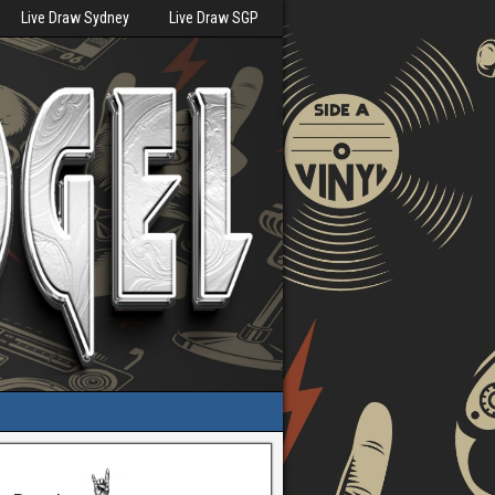
Live Draw Sydney
Live Draw SGP