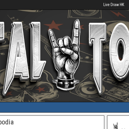
Live Draw HK
bodia