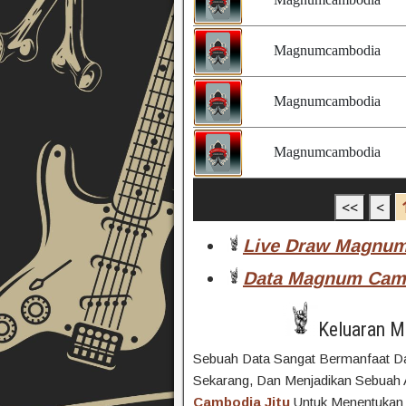
Live Draw Magnum
Data Magnum Camb
Keluaran M
Sebuah Data Sangat Bermanfaat Da
Sekarang, Dan Menjadikan Sebuah 
Cambodia Jitu
Untuk Menentukan 